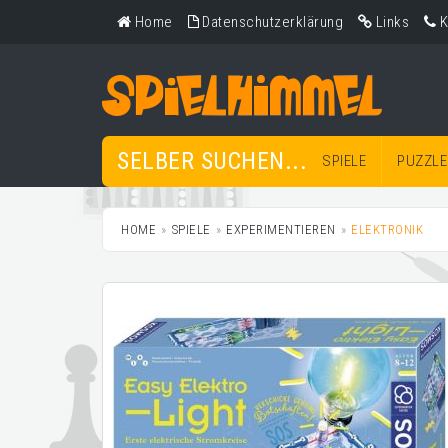
Home
Datenschutzerklärung
Links
K
SELBER SUCHEN...
SPIELE
PUZZLE
HOME
SPIELE
EXPERIMENTIEREN
ELEKTRONIK