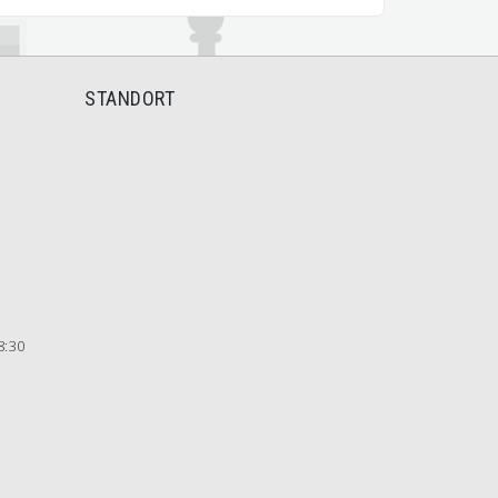
STANDORT
8:30