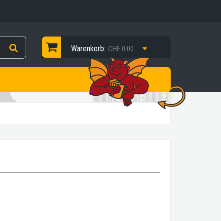
Warenkorb:
CHF 0.00