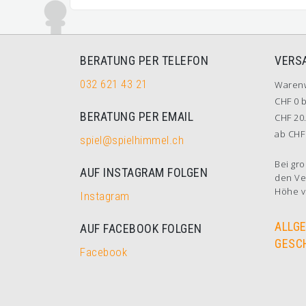
BERATUNG PER TELEFON
VERS
032 621 43 21
Waren
CHF 0 b
BERATUNG PER EMAIL
CHF 20.
ab CHF 
spiel@spielhimmel.ch
Bei gro
AUF INSTAGRAM FOLGEN
den Ve
Höhe v
Instagram
ALLG
AUF FACEBOOK FOLGEN
GESC
Facebook