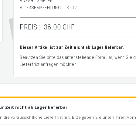
ANZAHL SPIELER:
-
ALTERSEMPFEHLUNG:
8 - 12
PREIS :
38.00 CHF
Dieser Artikel ist zur Zeit nicht ab Lager lieferbar.
Benutzen Sie bitte das untenstehende Formular, wenn Sie de
Lieferfrist anfragen möchten.
zur Zeit nicht ab Lager lieferbar.
n die voraussichtliche Lieferfrist mit. Bitte geben Sie unten Ihren V