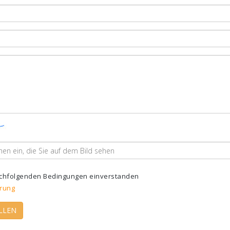
nachfolgenden Bedingungen einverstanden
rung
LLEN