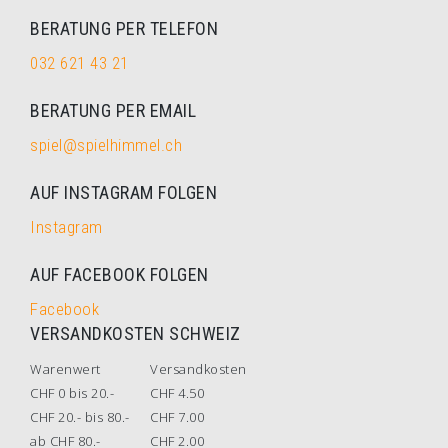
BERATUNG PER TELEFON
032 621 43 21
BERATUNG PER EMAIL
spiel@spielhimmel.ch
AUF INSTAGRAM FOLGEN
Instagram
AUF FACEBOOK FOLGEN
Facebook
VERSANDKOSTEN SCHWEIZ
Warenwert
Versandkosten
CHF 0 bis 20.-
CHF 4.50
CHF 20.- bis 80.-
CHF 7.00
ab CHF 80.-
CHF 2.00