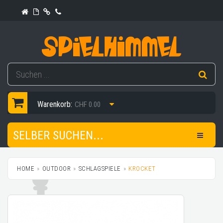
Warenkorb:
CHF 0.00
SELBER SUCHEN...
HOME
OUTDOOR
SCHLAGSPIELE
KROCKET