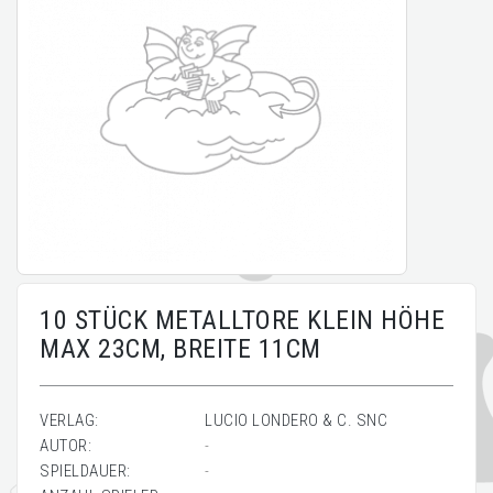
10 STÜCK METALLTORE KLEIN HÖHE
MAX 23CM, BREITE 11CM
VERLAG:
LUCIO LONDERO & C. SNC
AUTOR:
-
SPIELDAUER:
-