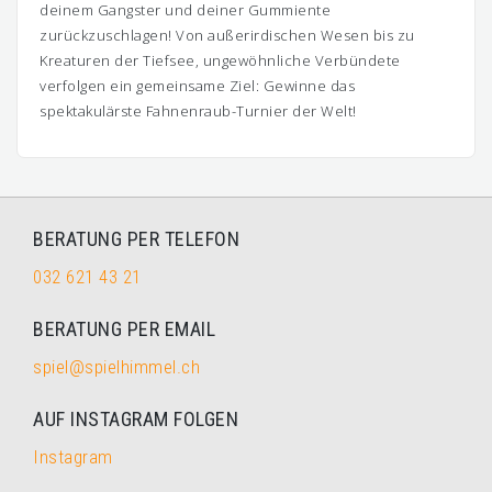
deinem Gangster und deiner Gummiente
zurückzuschlagen! Von außerirdischen Wesen bis zu
Kreaturen der Tiefsee, ungewöhnliche Verbündete
verfolgen ein gemeinsame Ziel: Gewinne das
spektakulärste Fahnenraub-Turnier der Welt!
BERATUNG PER TELEFON
032 621 43 21
BERATUNG PER EMAIL
spiel@spielhimmel.ch
AUF INSTAGRAM FOLGEN
Instagram