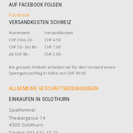
AUF FACEBOOK FOLGEN
Facebook
VERSANDKOSTEN SCHWEIZ
Warenwert
Versandkosten
CHF 0 bis 20.-
CHF 4.50
CHF 20.- bis 80.-
CHF 7.00
ab CHF 80.-
CHF 2.00
Bei grossen Artikeln erheben wir für den Versand einen
Sperrgutzuschlag in Höhe von CHF 30.50
ALLGEMEINE GESCHÄFTSBEDINGUNGEN
EINKAUFEN IN SOLOTHURN
Spielhimmel
Theatergasse 14
4500 Solothurn
Telefon 032 621 43 21