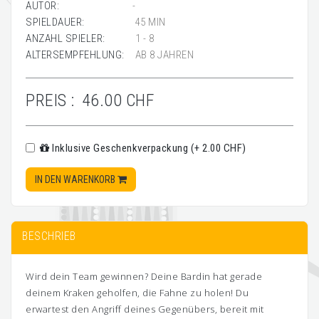
AUTOR:
-
SPIELDAUER:
45 MIN
ANZAHL SPIELER:
1 - 8
ALTERSEMPFEHLUNG:
AB 8 JAHREN
PREIS :
46.00 CHF
Inklusive Geschenkverpackung (+ 2.00 CHF)
IN DEN WARENKORB
BESCHRIEB
Wird dein Team gewinnen? Deine Bardin hat gerade
deinem Kraken geholfen, die Fahne zu holen! Du
erwartest den Angriff deines Gegenübers, bereit mit