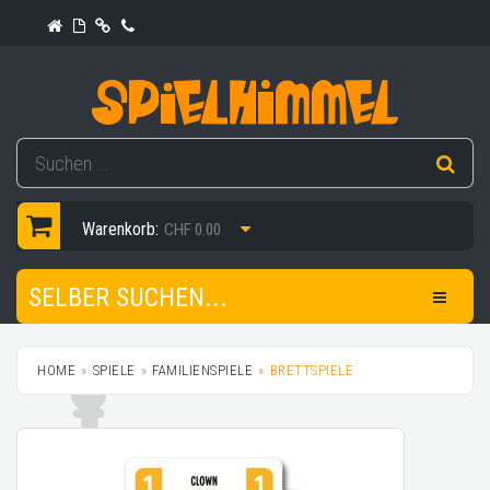
Warenkorb:
CHF 0.00
SELBER SUCHEN...
HOME
SPIELE
FAMILIENSPIELE
BRETTSPIELE