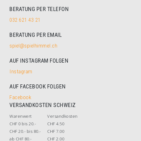
BERATUNG PER TELEFON
032 621 43 21
BERATUNG PER EMAIL
spiel@spielhimmel.ch
AUF INSTAGRAM FOLGEN
Instagram
AUF FACEBOOK FOLGEN
Facebook
VERSANDKOSTEN SCHWEIZ
Warenwert
Versandkosten
CHF 0 bis 20.-
CHF 4.50
CHF 20.- bis 80.-
CHF 7.00
ab CHF 80.-
CHF 2.00