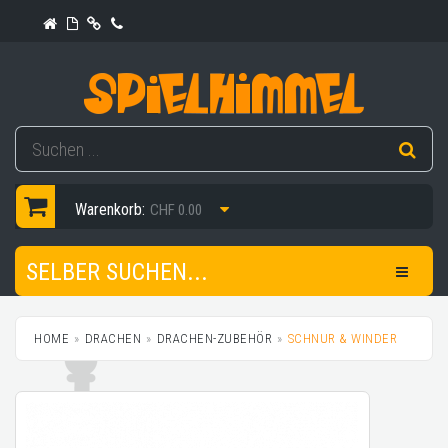
Warenkorb:
CHF 0.00
SELBER SUCHEN...
HOME
DRACHEN
DRACHEN-ZUBEHÖR
SCHNUR & WINDER