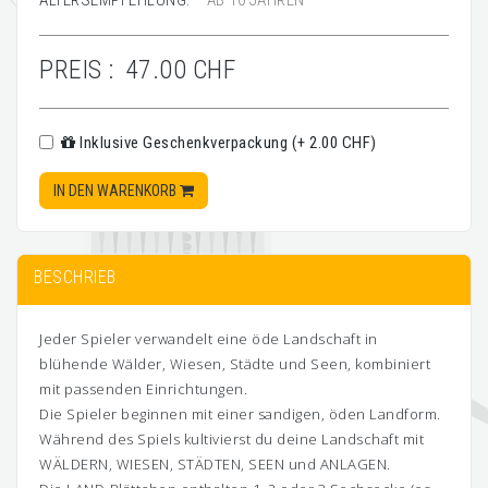
ALTERSEMPFEHLUNG:
AB 10 JAHREN
PREIS :
47.00 CHF
Inklusive Geschenkverpackung (+ 2.00 CHF)
IN DEN WARENKORB
BESCHRIEB
Jeder Spieler verwandelt eine öde Landschaft in
blühende Wälder, Wiesen, Städte und Seen, kombiniert
mit passenden Einrichtungen.
Die Spieler beginnen mit einer sandigen, öden Landform.
Während des Spiels kultivierst du deine Landschaft mit
WÄLDERN, WIESEN, STÄDTEN, SEEN und ANLAGEN.