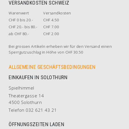
VERSANDKOSTEN SCHWEIZ
Warenwert
Versandkosten
CHF 0 bis 20.-
CHF 4.50
CHF 20.- bis 80.-
CHF 7.00
ab CHF 80.-
CHF 2.00
Bei grossen Artikeln erheben wir für den Versand einen
Sperrgutzuschlag in Höhe von CHF 30.50
ALLGEMEINE GESCHÄFTSBEDINGUNGEN
EINKAUFEN IN SOLOTHURN
Spielhimmel
Theatergasse 14
4500 Solothurn
Telefon 032 621 43 21
ÖFFNUNGSZEITEN LADEN