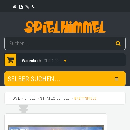
Warenkorb:
CHF 0.00
SELBER SUCHEN...
HOME
SPIELE
STRATEGIESPIELE
BRETTSPIELE