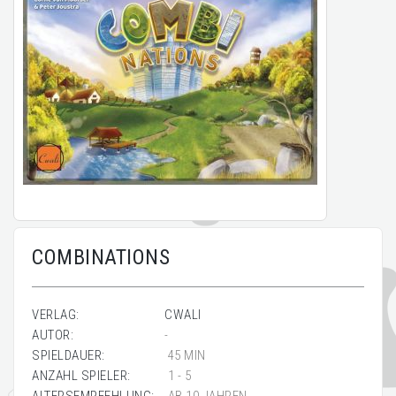
COMBINATIONS
VERLAG:
CWALI
AUTOR:
-
SPIELDAUER:
45 MIN
ANZAHL SPIELER:
1 - 5