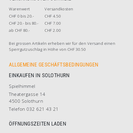
Warenwert
Versandkosten
CHF 0 bis 20.-
CHF 4.50
CHF 20.- bis 80.-
CHF 7.00
ab CHF 80.-
CHF 2.00
Bei grossen Artikeln erheben wir für den Versand einen
Sperrgutzuschlag in Höhe von CHF 30.50
ALLGEMEINE GESCHÄFTSBEDINGUNGEN
EINKAUFEN IN SOLOTHURN
Spielhimmel
Theatergasse 14
4500 Solothurn
Telefon 032 621 43 21
ÖFFNUNGSZEITEN LADEN