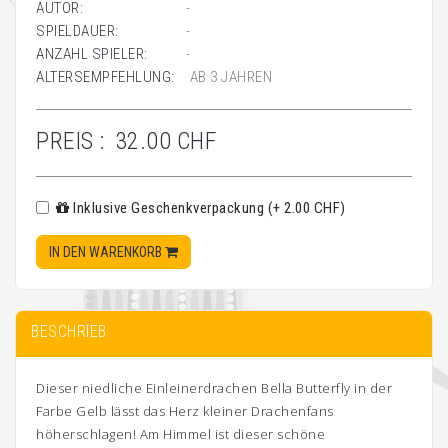
AUTOR:
-
SPIELDAUER:
-
ANZAHL SPIELER:
-
ALTERSEMPFEHLUNG:
AB 3 JAHREN
PREIS :
32.00 CHF
Inklusive Geschenkverpackung (+ 2.00 CHF)
IN DEN WARENKORB
BESCHRIEB
Dieser niedliche Einleinerdrachen Bella Butterfly in der
Farbe Gelb lässt das Herz kleiner Drachenfans
höherschlagen! Am Himmel ist dieser schöne