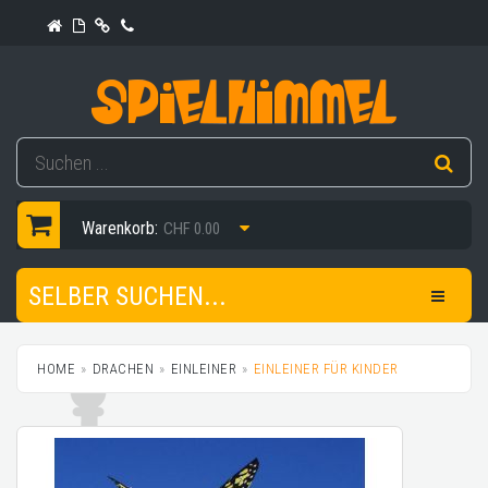
Warenkorb:
CHF 0.00
SELBER SUCHEN...
HOME
DRACHEN
EINLEINER
EINLEINER FÜR KINDER