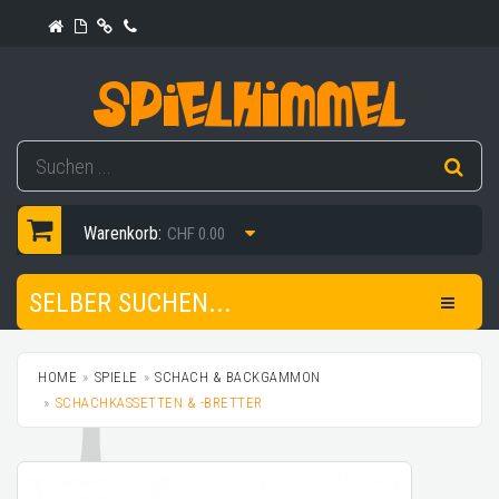
Warenkorb:
CHF 0.00
SELBER SUCHEN...
HOME
SPIELE
SCHACH & BACKGAMMON
SCHACHKASSETTEN & -BRETTER