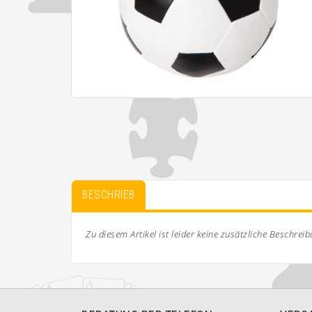
BESCHRIEB
Zu diesem Artikel ist leider keine zusätzliche Beschrei