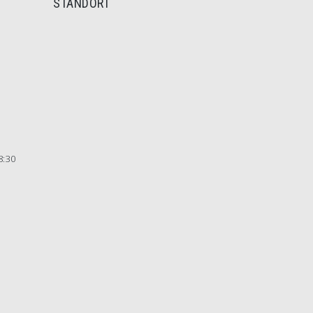
STANDORT
8:30