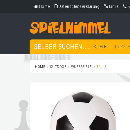
Home
Datenschutzerklärung
Links
K
SELBER SUCHEN...
SPIELE
PUZZLE
HOME
OUTDOOR
WURFSPIELE
BÄLLE