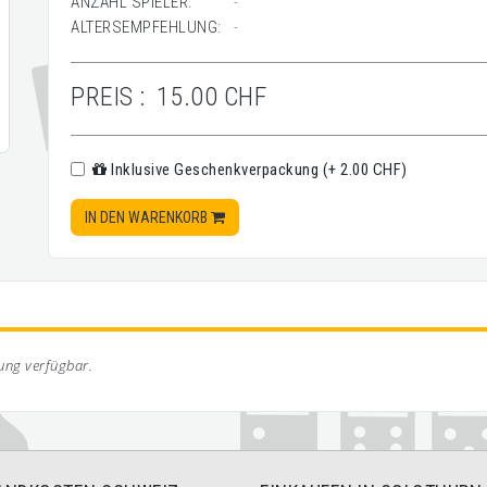
ANZAHL SPIELER:
-
ALTERSEMPFEHLUNG:
-
PREIS :
15.00 CHF
Inklusive Geschenkverpackung (+ 2.00 CHF)
IN DEN WARENKORB
bung verfügbar.