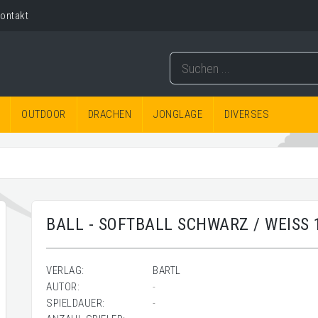
ontakt
OUTDOOR
DRACHEN
JONGLAGE
DIVERSES
BALL - SOFTBALL SCHWARZ / WEISS
VERLAG:
BARTL
AUTOR:
-
SPIELDAUER:
-