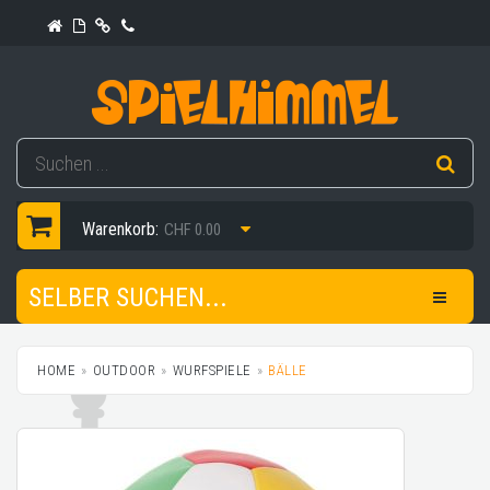
Warenkorb:
CHF 0.00
SELBER SUCHEN...
HOME
OUTDOOR
WURFSPIELE
BÄLLE