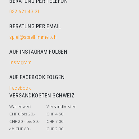
BERATUNG PER TELEFON
032 621 43 21
BERATUNG PER EMAIL
spiel@spielhimmel.ch
AUF INSTAGRAM FOLGEN
Instagram
AUF FACEBOOK FOLGEN
Facebook
VERSANDKOSTEN SCHWEIZ
Warenwert
Versandkosten
CHF 0 bis 20.-
CHF 4.50
CHF 20.- bis 80.-
CHF 7.00
ab CHF 80.-
CHF 2.00