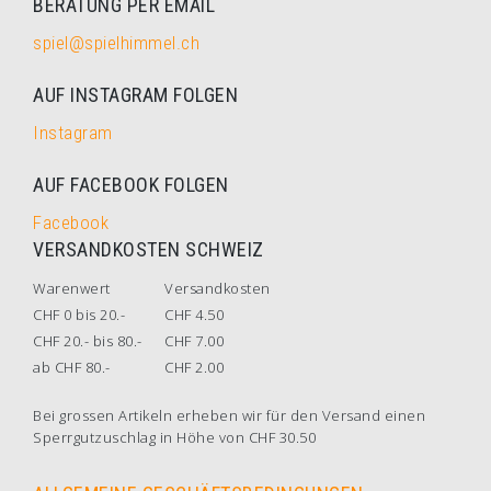
BERATUNG PER EMAIL
spiel@spielhimmel.ch
AUF INSTAGRAM FOLGEN
Instagram
AUF FACEBOOK FOLGEN
Facebook
VERSANDKOSTEN SCHWEIZ
Warenwert
Versandkosten
CHF 0 bis 20.-
CHF 4.50
CHF 20.- bis 80.-
CHF 7.00
ab CHF 80.-
CHF 2.00
Bei grossen Artikeln erheben wir für den Versand einen
Sperrgutzuschlag in Höhe von CHF 30.50