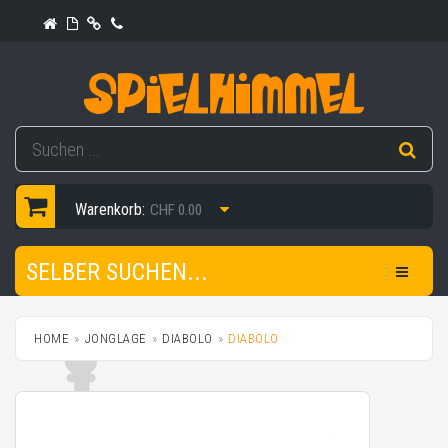
Warenkorb:
CHF 0.00
SELBER SUCHEN...
HOME
JONGLAGE
DIABOLO
DIABOLO