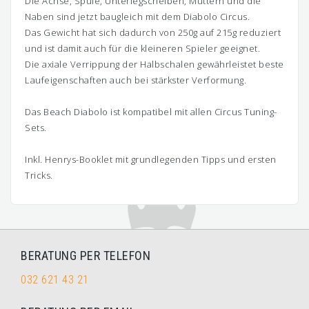
Die Achse, Spule, Unterlegscheiben, Muttern und die
Naben sind jetzt baugleich mit dem Diabolo Circus.
Das Gewicht hat sich dadurch von 250g auf 215g reduziert
und ist damit auch für die kleineren Spieler geeignet.
Die axiale Verrippung der Halbschalen gewährleistet beste
Laufeigenschaften auch bei stärkster Verformung.
Das Beach Diabolo ist kompatibel mit allen Circus Tuning-
Sets.
Inkl. Henrys-Booklet mit grundlegenden Tipps und ersten
Tricks.
BERATUNG PER TELEFON
032 621 43 21