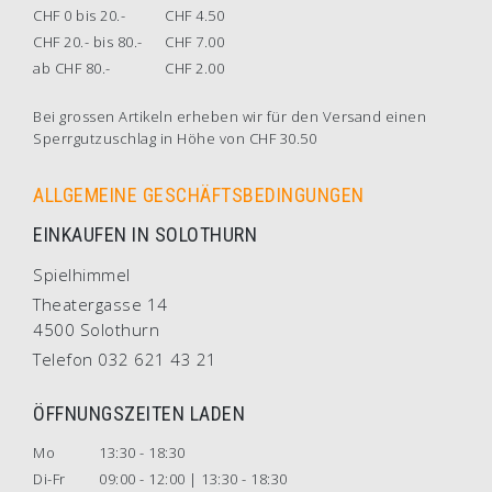
CHF 0 bis 20.-
CHF 4.50
CHF 20.- bis 80.-
CHF 7.00
ab CHF 80.-
CHF 2.00
Bei grossen Artikeln erheben wir für den Versand einen
Sperrgutzuschlag in Höhe von CHF 30.50
ALLGEMEINE GESCHÄFTSBEDINGUNGEN
EINKAUFEN IN SOLOTHURN
Spielhimmel
Theatergasse 14
4500 Solothurn
Telefon 032 621 43 21
ÖFFNUNGSZEITEN LADEN
Mo
13:30 - 18:30
Di-Fr
09:00 - 12:00 | 13:30 - 18:30