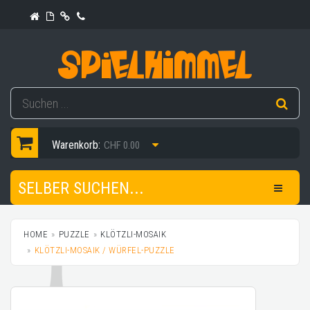
Warenkorb:
CHF 0.00
SELBER SUCHEN...
HOME
PUZZLE
KLÖTZLI-MOSAIK
KLÖTZLI-MOSAIK / WÜRFEL-PUZZLE