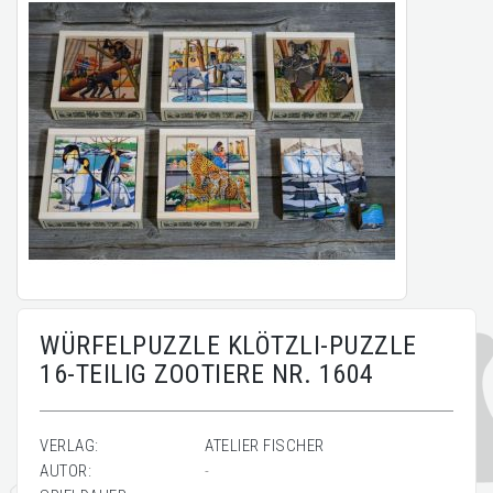
WÜRFELPUZZLE KLÖTZLI-PUZZLE
16-TEILIG ZOOTIERE NR. 1604
VERLAG:
ATELIER FISCHER
AUTOR:
-