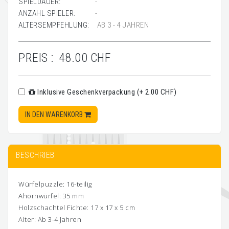
SPIELDAUER:
-
ANZAHL SPIELER:
-
ALTERSEMPFEHLUNG:
AB 3 - 4 JAHREN
PREIS :
48.00 CHF
Inklusive Geschenkverpackung (+ 2.00 CHF)
IN DEN WARENKORB
BESCHRIEB
Würfelpuzzle: 16-teilig
Ahornwürfel: 35 mm
Holzschachtel Fichte: 17 x 17 x 5 cm
Alter: Ab 3-4 Jahren