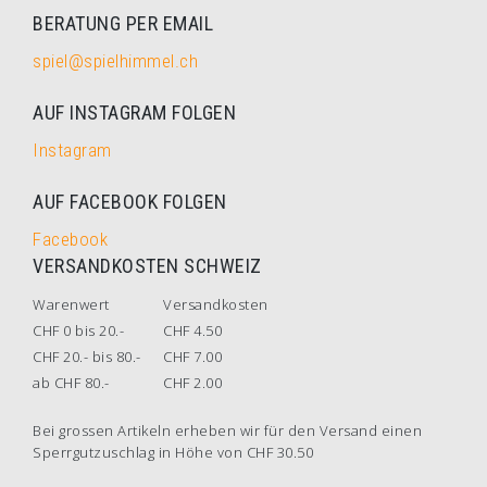
BERATUNG PER EMAIL
spiel@spielhimmel.ch
AUF INSTAGRAM FOLGEN
Instagram
AUF FACEBOOK FOLGEN
Facebook
VERSANDKOSTEN SCHWEIZ
Warenwert
Versandkosten
CHF 0 bis 20.-
CHF 4.50
CHF 20.- bis 80.-
CHF 7.00
ab CHF 80.-
CHF 2.00
Bei grossen Artikeln erheben wir für den Versand einen
Sperrgutzuschlag in Höhe von CHF 30.50