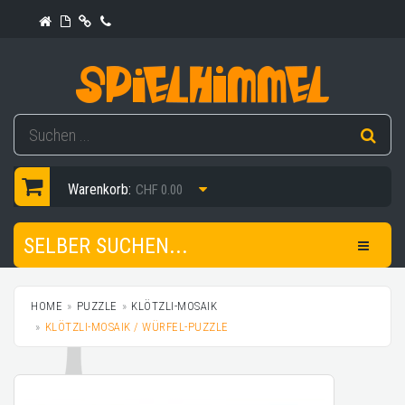
Warenkorb:
CHF 0.00
SELBER SUCHEN...
HOME
PUZZLE
KLÖTZLI-MOSAIK
KLÖTZLI-MOSAIK / WÜRFEL-PUZZLE