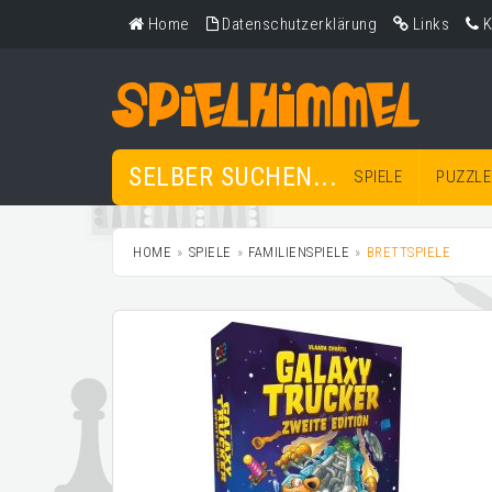
Home
Datenschutzerklärung
Links
K
SELBER SUCHEN...
SPIELE
PUZZLE
HOME
SPIELE
FAMILIENSPIELE
BRETTSPIELE