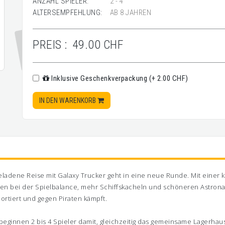
ANZAHL SPIELER:
2 - 4
ALTERSEMPFEHLUNG:
AB 8 JAHREN
PREIS :
49.00 CHF
Inklusive Geschenkverpackung (+ 2.00 CHF)
IN DEN WARENKORB
eladene Reise mit Galaxy Trucker geht in eine neue Runde. Mit einer
ngen bei der Spielbalance, mehr Schiffskacheln und schöneren Astrona
portiert und gegen Piraten kämpft.
beginnen 2 bis 4 Spieler damit, gleichzeitig das gemeinsame Lagerha