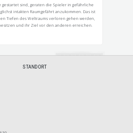
gestartet sind, geraten die Spieler in gefährliche
öglichst intakten Raumgefährt anzukommen. Das ist
n den Tiefen des Weltraums verloren gehen werden,
besitzen und ihr Ziel vor den anderen erreichen.
STANDORT
8:30