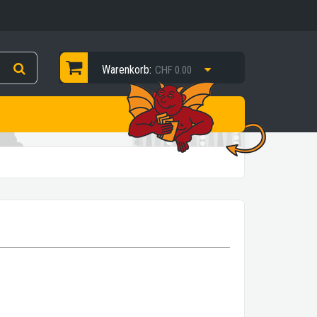
Warenkorb:
CHF 0.00