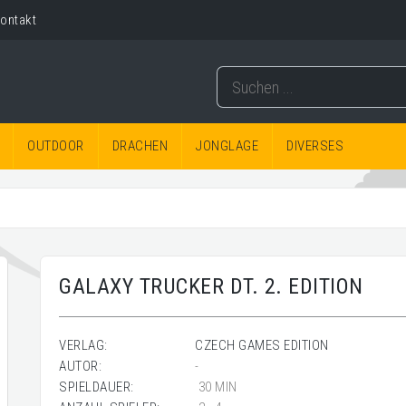
ontakt
OUTDOOR
DRACHEN
JONGLAGE
DIVERSES
GALAXY TRUCKER DT. 2. EDITION
VERLAG:
CZECH GAMES EDITION
AUTOR:
-
SPIELDAUER:
30 MIN