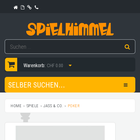
Warenkorb:
CHF 0.00
SELBER SUCHEN...
HOME
SPIELE
JASS & CO.
POKER