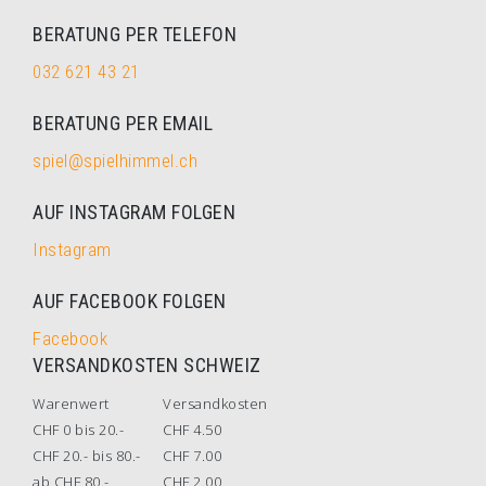
BERATUNG PER TELEFON
032 621 43 21
BERATUNG PER EMAIL
spiel@spielhimmel.ch
AUF INSTAGRAM FOLGEN
Instagram
AUF FACEBOOK FOLGEN
Facebook
VERSANDKOSTEN SCHWEIZ
Warenwert
Versandkosten
CHF 0 bis 20.-
CHF 4.50
CHF 20.- bis 80.-
CHF 7.00
ab CHF 80.-
CHF 2.00