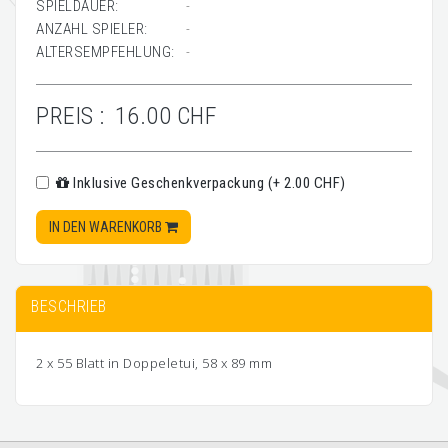
SPIELDAUER:
-
ANZAHL SPIELER:
-
ALTERSEMPFEHLUNG:
-
PREIS :
16.00 CHF
Inklusive Geschenkverpackung (+ 2.00 CHF)
IN DEN WARENKORB
BESCHRIEB
2 x 55 Blatt in Doppeletui, 58 x 89 mm