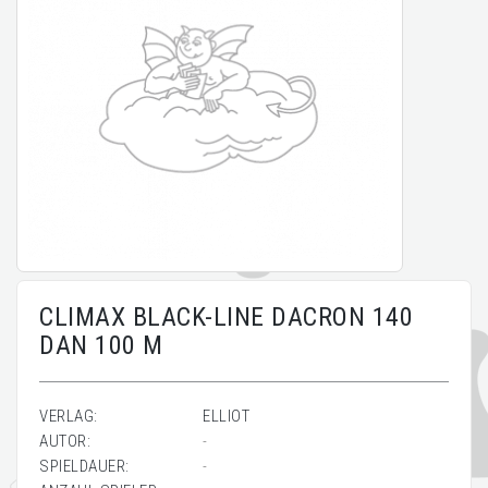
CLIMAX BLACK-LINE DACRON 140
DAN 100 M
VERLAG:
ELLIOT
AUTOR:
-
SPIELDAUER:
-