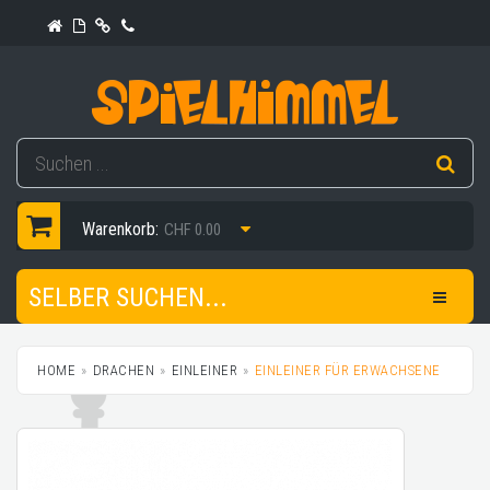
Warenkorb:
CHF 0.00
SELBER SUCHEN...
HOME
DRACHEN
EINLEINER
EINLEINER FÜR ERWACHSENE