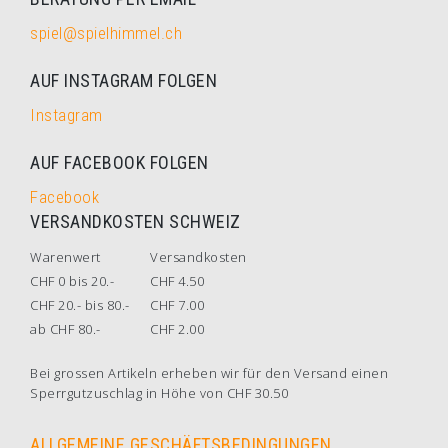
spiel@spielhimmel.ch
AUF INSTAGRAM FOLGEN
Instagram
AUF FACEBOOK FOLGEN
Facebook
VERSANDKOSTEN SCHWEIZ
Warenwert
Versandkosten
CHF 0 bis 20.-
CHF 4.50
CHF 20.- bis 80.-
CHF 7.00
ab CHF 80.-
CHF 2.00
Bei grossen Artikeln erheben wir für den Versand einen
Sperrgutzuschlag in Höhe von CHF 30.50
ALLGEMEINE GESCHÄFTSBEDINGUNGEN