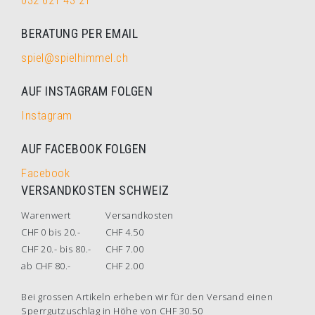
032 621 43 21
BERATUNG PER EMAIL
spiel@spielhimmel.ch
AUF INSTAGRAM FOLGEN
Instagram
AUF FACEBOOK FOLGEN
Facebook
VERSANDKOSTEN SCHWEIZ
Warenwert
Versandkosten
CHF 0 bis 20.-
CHF 4.50
CHF 20.- bis 80.-
CHF 7.00
ab CHF 80.-
CHF 2.00
Bei grossen Artikeln erheben wir für den Versand einen
Sperrgutzuschlag in Höhe von CHF 30.50