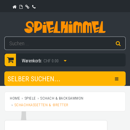
Warenkorb:
CHF 0.00
SELBER SUCHEN...
HOME
SPIELE
SCHACH & BACKGAMMON
SCHACHKASSETTEN & -BRETTER