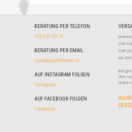
BERATUNG PER TELEFON
VERS
032 621 43 21
Waren
CHF 0 b
BERATUNG PER EMAIL
CHF 20.
ab CHF 
spiel@spielhimmel.ch
Bei gro
AUF INSTAGRAM FOLGEN
den Ve
Höhe v
Instagram
ALLG
AUF FACEBOOK FOLGEN
GESC
Facebook