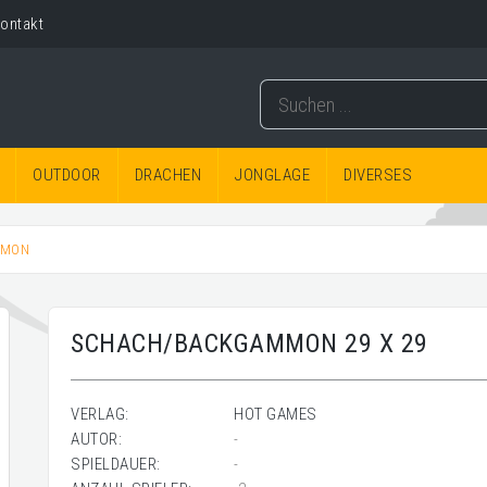
ontakt
OUTDOOR
DRACHEN
JONGLAGE
DIVERSES
MMON
SCHACH/BACKGAMMON 29 X 29
VERLAG:
HOT GAMES
AUTOR:
-
SPIELDAUER:
-