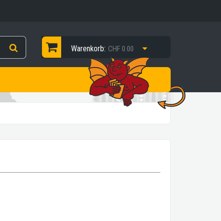
Warenkorb:
CHF 0.00