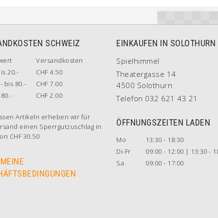
ANDKOSTEN SCHWEIZ
EINKAUFEN IN SOLOTHURN
wert
Versandkosten
Spielhimmel
is 20.-
CHF 4.50
Theatergasse 14
- bis 80.-
CHF 7.00
4500 Solothurn
80.-
CHF 2.00
Telefon 032 621 43 21
ssen Artikeln erheben wir für
ÖFFNUNGSZEITEN LADEN
rsand einen Sperrgutzuschlag in
on CHF 30.50
Mo
13:30 - 18:30
Di-Fr
09:00 - 12:00 | 13:30 - 1
EMEINE
Sa
09:00 - 17:00
HÄFTSBEDINGUNGEN