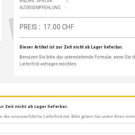
ANZAHL SPIELER:
2
ALTERSEMPFEHLUNG:
-
PREIS :
17.00 CHF
Dieser Artikel ist zur Zeit nicht ab Lager lieferbar.
Benutzen Sie bitte das untenstehende Formular, wenn Sie de
Lieferfrist anfragen möchten.
zur Zeit nicht ab Lager lieferbar.
n die voraussichtliche Lieferfrist mit. Bitte geben Sie unten Ihren V