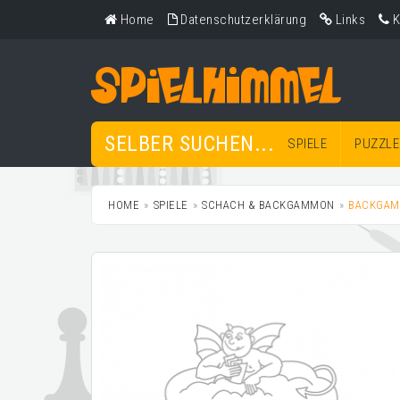
Home
Datenschutzerklärung
Links
K
SELBER SUCHEN...
SPIELE
PUZZLE
HOME
SPIELE
SCHACH & BACKGAMMON
BACKGA