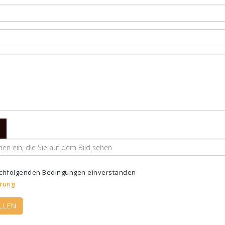
nachfolgenden Bedingungen einverstanden
rung
LLEN