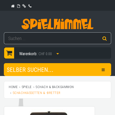
Warenkorb:
CHF 0.00
SELBER SUCHEN...
HOME
SPIELE
SCHACH & BACKGAMMON
SCHACHKASSETTEN & -BRETTER