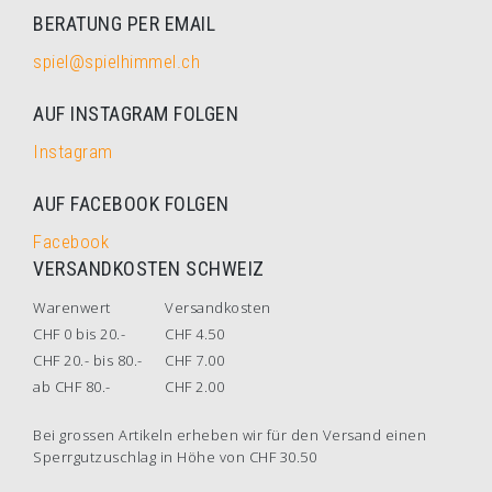
BERATUNG PER EMAIL
spiel@spielhimmel.ch
AUF INSTAGRAM FOLGEN
Instagram
AUF FACEBOOK FOLGEN
Facebook
VERSANDKOSTEN SCHWEIZ
Warenwert
Versandkosten
CHF 0 bis 20.-
CHF 4.50
CHF 20.- bis 80.-
CHF 7.00
ab CHF 80.-
CHF 2.00
Bei grossen Artikeln erheben wir für den Versand einen
Sperrgutzuschlag in Höhe von CHF 30.50