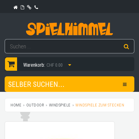
Warenkorb:
CHF 0.00
SELBER SUCHEN...
HOME
OUTDOOR
WINDSPIELE
WINDSPIELE ZUM STECKEN