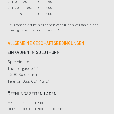
CHF 0 bis 20.-
CHF 4.50
CHF 20.- bis 80.-
CHF 7.00
ab CHF 80.-
CHF 2.00
Bei grossen Artikeln erheben wir für den Versand einen
Sperrgutzuschlag in Höhe von CHF 30.50
ALLGEMEINE GESCHÄFTSBEDINGUNGEN
EINKAUFEN IN SOLOTHURN
Spielhimmel
Theatergasse 14
4500 Solothurn
Telefon 032 621 43 21
ÖFFNUNGSZEITEN LADEN
Mo
13:30 - 18:30
Di-Fr
09:00 - 12:00 | 13:30 - 18:30