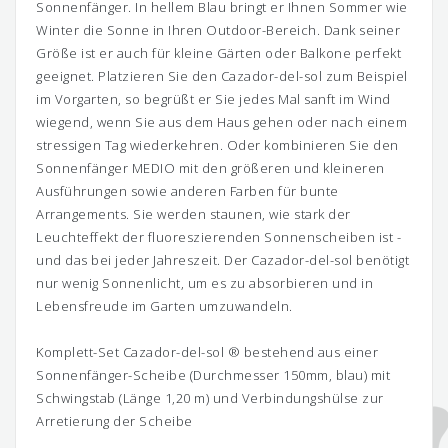
Sonnenfänger. In hellem Blau bringt er Ihnen Sommer wie
Winter die Sonne in Ihren Outdoor-Bereich. Dank seiner
Größe ist er auch für kleine Gärten oder Balkone perfekt
geeignet. Platzieren Sie den Cazador-del-sol zum Beispiel
im Vorgarten, so begrüßt er Sie jedes Mal sanft im Wind
wiegend, wenn Sie aus dem Haus gehen oder nach einem
stressigen Tag wiederkehren. Oder kombinieren Sie den
Sonnenfänger MEDIO mit den größeren und kleineren
Ausführungen sowie anderen Farben für bunte
Arrangements. Sie werden staunen, wie stark der
Leuchteffekt der fluoreszierenden Sonnenscheiben ist -
und das bei jeder Jahreszeit. Der Cazador-del-sol benötigt
nur wenig Sonnenlicht, um es zu absorbieren und in
Lebensfreude im Garten umzuwandeln.
Komplett-Set Cazador-del-sol ® bestehend aus einer
Sonnenfänger-Scheibe (Durchmesser 150mm, blau) mit
Schwingstab (Länge 1,20 m) und Verbindungshülse zur
Arretierung der Scheibe