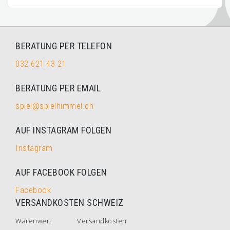
BERATUNG PER TELEFON
032 621 43 21
BERATUNG PER EMAIL
spiel@spielhimmel.ch
AUF INSTAGRAM FOLGEN
Instagram
AUF FACEBOOK FOLGEN
Facebook
VERSANDKOSTEN SCHWEIZ
Warenwert
Versandkosten