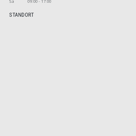
Sa
09:00 - 17:00
STANDORT