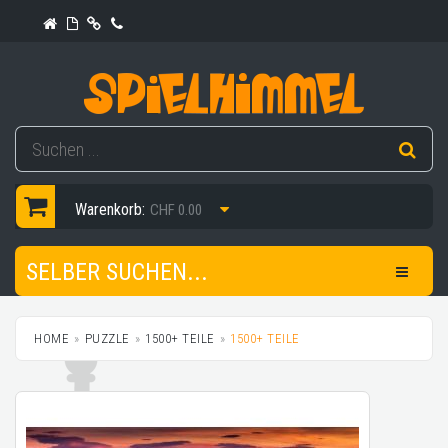
Warenkorb:
CHF 0.00
SELBER SUCHEN...
HOME
PUZZLE
1500+ TEILE
1500+ TEILE