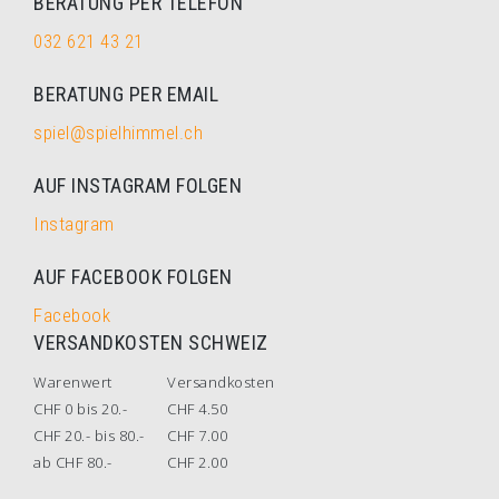
BERATUNG PER TELEFON
032 621 43 21
BERATUNG PER EMAIL
spiel@spielhimmel.ch
AUF INSTAGRAM FOLGEN
Instagram
AUF FACEBOOK FOLGEN
Facebook
VERSANDKOSTEN SCHWEIZ
Warenwert
Versandkosten
CHF 0 bis 20.-
CHF 4.50
CHF 20.- bis 80.-
CHF 7.00
ab CHF 80.-
CHF 2.00