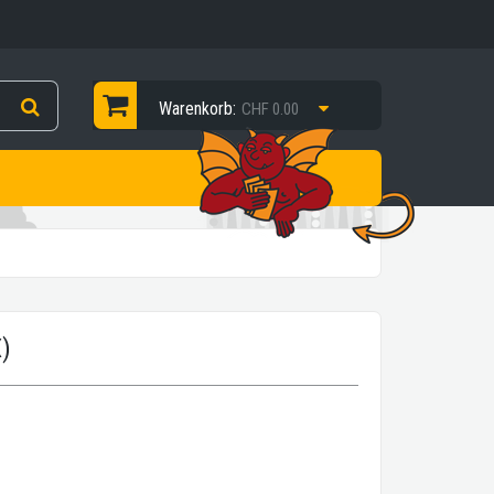
Warenkorb:
CHF 0.00
)