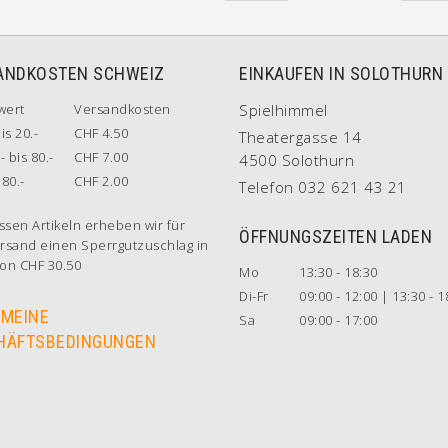
ANDKOSTEN SCHWEIZ
EINKAUFEN IN SOLOTHURN
wert
Versandkosten
Spielhimmel
is 20.-
CHF 4.50
Theatergasse 14
- bis 80.-
CHF 7.00
4500 Solothurn
80.-
CHF 2.00
Telefon 032 621 43 21
ssen Artikeln erheben wir für
ÖFFNUNGSZEITEN LADEN
rsand einen Sperrgutzuschlag in
on CHF 30.50
Mo
13:30 - 18:30
Di-Fr
09:00 - 12:00 | 13:30 - 1
EMEINE
Sa
09:00 - 17:00
HÄFTSBEDINGUNGEN