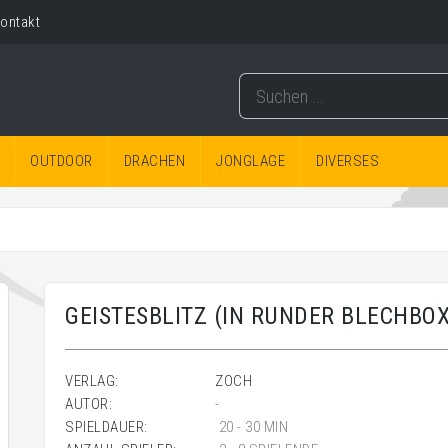
ontakt
OUTDOOR
DRACHEN
JONGLAGE
DIVERSES
GEISTESBLITZ (IN RUNDER BLECHBOX
VERLAG:
ZOCH
AUTOR:
-
SPIELDAUER:
20 - 30 MIN