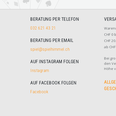
BERATUNG PER TELEFON
VERS
032 621 43 21
Waren
CHF 0 b
BERATUNG PER EMAIL
CHF 20.
ab CHF 
spiel@spielhimmel.ch
Bei gro
AUF INSTAGRAM FOLGEN
den Ve
Höhe v
Instagram
ALLG
AUF FACEBOOK FOLGEN
GESC
Facebook