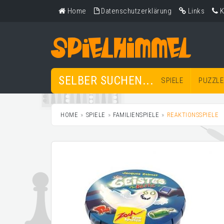
Home
Datenschutzerklärung
Links
K
SELBER SUCHEN...
SPIELE
PUZZLE
HOME
SPIELE
FAMILIENSPIELE
REAKTIONSSPIELE