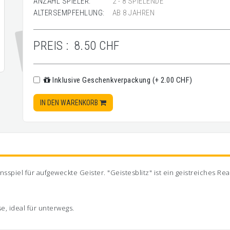
ANZAHL SPIELER:
2 - 8 SPIELENDE
ALTERSEMPFEHLUNG:
AB 8 JAHREN
PREIS :
8.50 CHF
Inklusive Geschenkverpackung (+ 2.00 CHF)
IN DEN WARENKORB
ionsspiel für aufgeweckte Geister. "Geistesblitz" ist ein geistreiches 
se, ideal für unterwegs.