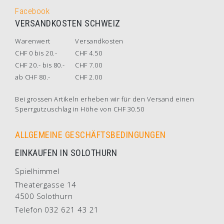
Facebook
VERSANDKOSTEN SCHWEIZ
Warenwert
Versandkosten
CHF 0 bis 20.-
CHF 4.50
CHF 20.- bis 80.-
CHF 7.00
ab CHF 80.-
CHF 2.00
Bei grossen Artikeln erheben wir für den Versand einen
Sperrgutzuschlag in Höhe von CHF 30.50
ALLGEMEINE GESCHÄFTSBEDINGUNGEN
EINKAUFEN IN SOLOTHURN
Spielhimmel
Theatergasse 14
4500 Solothurn
Telefon 032 621 43 21