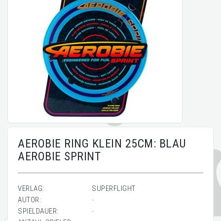
AEROBIE RING KLEIN 25CM: BLAU
AEROBIE SPRINT
VERLAG:
SUPERFLIGHT
AUTOR:
-
SPIELDAUER:
-