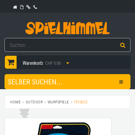
Warenkorb:
CHF 0.00
SELBER SUCHEN...
HOME
OUTDOOR
WURFSPIELE
FRISBEE