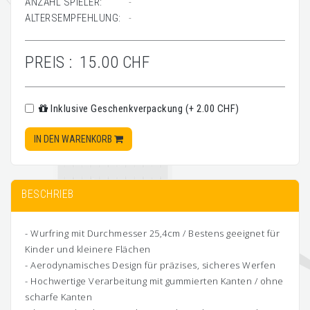
ANZAHL SPIELER:
-
ALTERSEMPFEHLUNG:
-
PREIS :
15.00 CHF
Inklusive Geschenkverpackung (+ 2.00 CHF)
IN DEN WARENKORB
BESCHRIEB
- Wurfring mit Durchmesser 25,4cm / Bestens geeignet für
Kinder und kleinere Flächen
- Aerodynamisches Design für präzises, sicheres Werfen
- Hochwertige Verarbeitung mit gummierten Kanten / ohne
scharfe Kanten