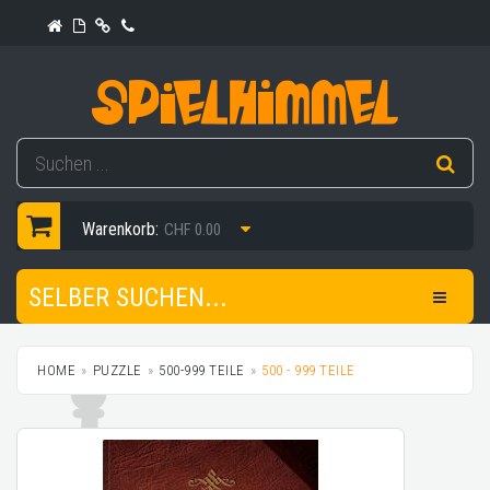
Warenkorb:
CHF 0.00
SELBER SUCHEN...
HOME
PUZZLE
500-999 TEILE
500 - 999 TEILE