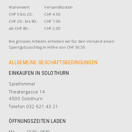
Warenwert
Versandkosten
CHF 0 bis 20.-
CHF 4.50
CHF 20.- bis 80.-
CHF 7.00
ab CHF 80.-
CHF 2.00
Bei grossen Artikeln erheben wir für den Versand einen
Sperrgutzuschlag in Höhe von CHF 30.50
ALLGEMEINE GESCHÄFTSBEDINGUNGEN
EINKAUFEN IN SOLOTHURN
Spielhimmel
Theatergasse 14
4500 Solothurn
Telefon 032 621 43 21
ÖFFNUNGSZEITEN LADEN
Mo
13:30 - 18:30