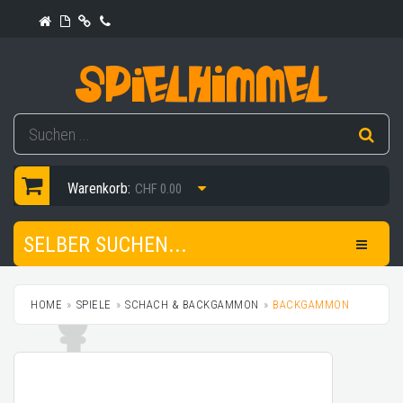
Warenkorb:
CHF 0.00
SELBER SUCHEN...
HOME
SPIELE
SCHACH & BACKGAMMON
BACKGAMMON