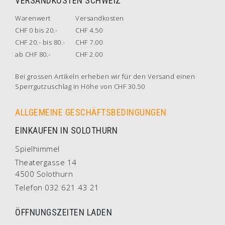
VERSANDKOSTEN SCHWEIZ
Warenwert
Versandkosten
CHF 0 bis 20.-
CHF 4.50
CHF 20.- bis 80.-
CHF 7.00
ab CHF 80.-
CHF 2.00
Bei grossen Artikeln erheben wir für den Versand einen
Sperrgutzuschlag in Höhe von CHF 30.50
ALLGEMEINE GESCHÄFTSBEDINGUNGEN
EINKAUFEN IN SOLOTHURN
Spielhimmel
Theatergasse 14
4500 Solothurn
Telefon 032 621 43 21
ÖFFNUNGSZEITEN LADEN