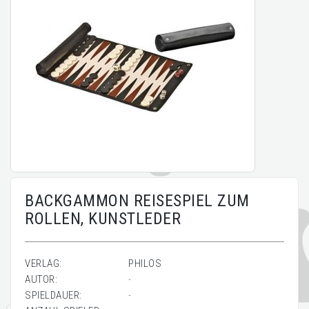
BACKGAMMON REISESPIEL ZUM
ROLLEN, KUNSTLEDER
VERLAG:
PHILOS
AUTOR:
-
SPIELDAUER:
-