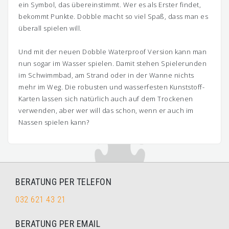
ein Symbol, das übereinstimmt. Wer es als Erster findet,
bekommt Punkte. Dobble macht so viel Spaß, dass man es
überall spielen will.
Und mit der neuen Dobble Waterproof Version kann man
nun sogar im Wasser spielen. Damit stehen Spielerunden
im Schwimmbad, am Strand oder in der Wanne nichts
mehr im Weg. Die robusten und wasserfesten Kunststoff-
Karten lassen sich natürlich auch auf dem Trockenen
verwenden, aber wer will das schon, wenn er auch im
Nassen spielen kann?
BERATUNG PER TELEFON
032 621 43 21
BERATUNG PER EMAIL