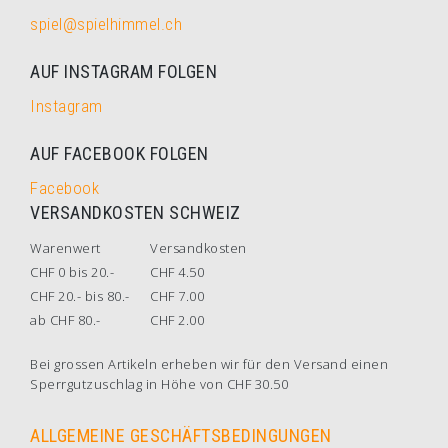
spiel@spielhimmel.ch
AUF INSTAGRAM FOLGEN
Instagram
AUF FACEBOOK FOLGEN
Facebook
VERSANDKOSTEN SCHWEIZ
Warenwert
Versandkosten
CHF 0 bis 20.-
CHF 4.50
CHF 20.- bis 80.-
CHF 7.00
ab CHF 80.-
CHF 2.00
Bei grossen Artikeln erheben wir für den Versand einen
Sperrgutzuschlag in Höhe von CHF 30.50
ALLGEMEINE GESCHÄFTSBEDINGUNGEN