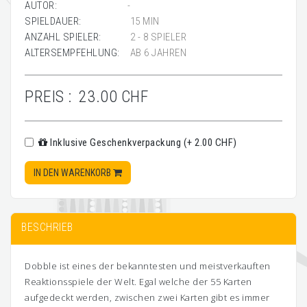
AUTOR:
-
SPIELDAUER:
15 MIN
ANZAHL SPIELER:
2 - 8 SPIELER
ALTERSEMPFEHLUNG:
AB 6 JAHREN
PREIS :
23.00 CHF
Inklusive Geschenkverpackung (+ 2.00 CHF)
IN DEN WARENKORB
BESCHRIEB
Dobble ist eines der bekanntesten und meistverkauften
Reaktionsspiele der Welt. Egal welche der 55 Karten
aufgedeckt werden, zwischen zwei Karten gibt es immer