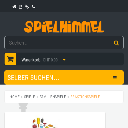
Warenkorb:
CHF 0.00
SELBER SUCHEN...
HOME
SPIELE
FAMILIENSPIELE
REAKTIONSSPIELE