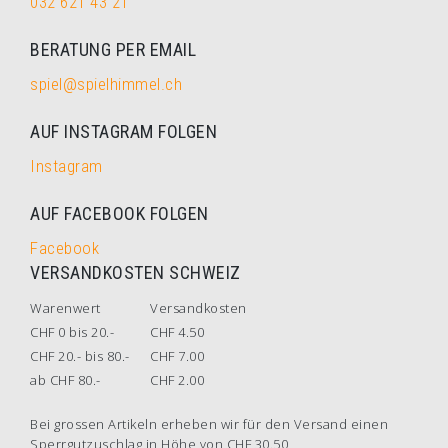
032 621 43 21
BERATUNG PER EMAIL
spiel@spielhimmel.ch
AUF INSTAGRAM FOLGEN
Instagram
AUF FACEBOOK FOLGEN
Facebook
VERSANDKOSTEN SCHWEIZ
Warenwert
Versandkosten
CHF 0 bis 20.-
CHF 4.50
CHF 20.- bis 80.-
CHF 7.00
ab CHF 80.-
CHF 2.00
Bei grossen Artikeln erheben wir für den Versand einen
Sperrgutzuschlag in Höhe von CHF 30.50