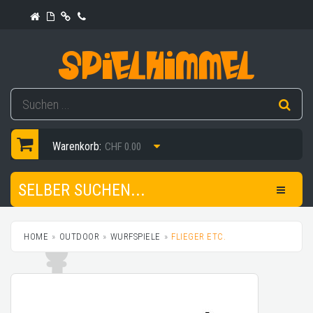
Warenkorb:
CHF 0.00
SELBER SUCHEN...
HOME
OUTDOOR
WURFSPIELE
FLIEGER ETC.