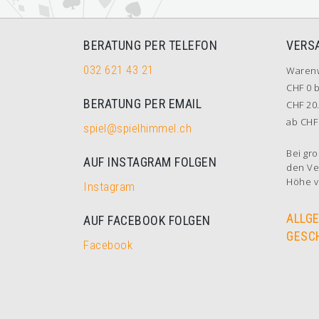
BERATUNG PER TELEFON
VERS
032 621 43 21
Waren
CHF 0 b
BERATUNG PER EMAIL
CHF 20.
ab CHF 
spiel@spielhimmel.ch
Bei gro
AUF INSTAGRAM FOLGEN
den Ve
Höhe v
Instagram
ALLG
AUF FACEBOOK FOLGEN
GESC
Facebook