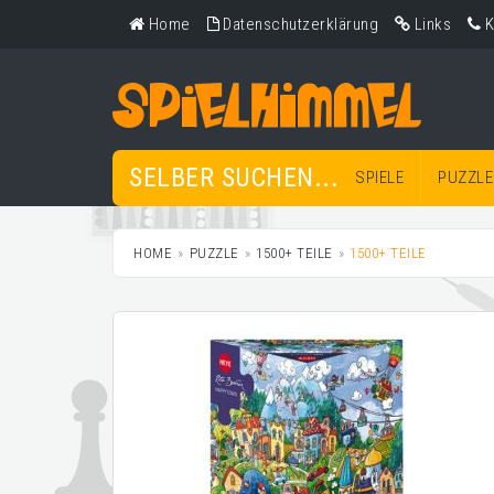
Home
Datenschutzerklärung
Links
K
SELBER SUCHEN...
SPIELE
PUZZLE
HOME
PUZZLE
1500+ TEILE
1500+ TEILE