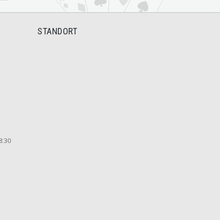
STANDORT
8:30