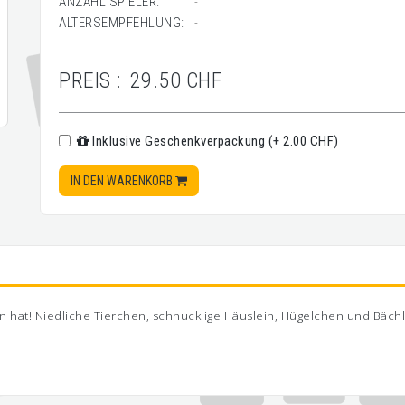
ANZAHL SPIELER:
-
ALTERSEMPFEHLUNG:
-
PREIS :
29.50 CHF
Inklusive Geschenkverpackung (+ 2.00 CHF)
IN DEN WARENKORB
 hat! Niedliche Tierchen, schnucklige Häuslein, Hügelchen und Bächle