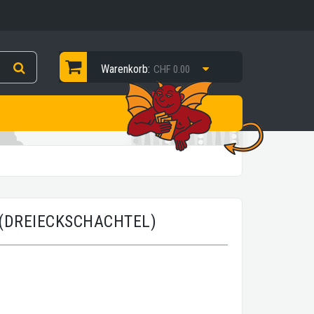
Warenkorb:
CHF 0.00
(DREIECKSCHACHTEL)