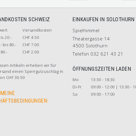
ANDKOSTEN SCHWEIZ
EINKAUFEN IN SOLOTHURN
wert
Versandkosten
Spielhimmel
is 20.-
CHF 4.50
Theatergasse 14
- bis 80.-
CHF 7.00
4500 Solothurn
80.-
CHF 2.00
Telefon 032 621 43 21
ssen Artikeln erheben wir für
ÖFFNUNGSZEITEN LADEN
rsand einen Sperrgutzuschlag in
on CHF 30.50
Mo
13:30 - 18:30
Di-Fr
09:00 - 12:00 | 13:30 - 1
EMEINE
Sa
09:00 - 17:00
HÄFTSBEDINGUNGEN