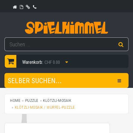
Warenkorb:
CHF 0.00
SELBER SUCHEN...
HOME
PUZZLE
KLÖTZLI-MOSAIK
KLÖTZLI-MOSAIK / WÜRFEL-PUZZLE