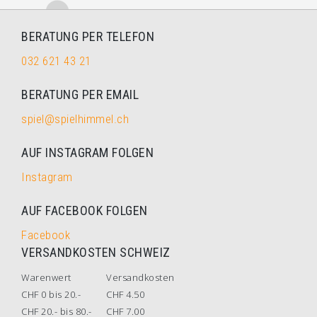
BERATUNG PER TELEFON
032 621 43 21
BERATUNG PER EMAIL
spiel@spielhimmel.ch
AUF INSTAGRAM FOLGEN
Instagram
AUF FACEBOOK FOLGEN
Facebook
VERSANDKOSTEN SCHWEIZ
Warenwert
Versandkosten
CHF 0 bis 20.-
CHF 4.50
CHF 20.- bis 80.-
CHF 7.00