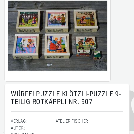
WÜRFELPUZZLE KLÖTZLI-PUZZLE 9-
TEILIG ROTKÄPPLI NR. 907
VERLAG:
ATELIER FISCHER
AUTOR:
-