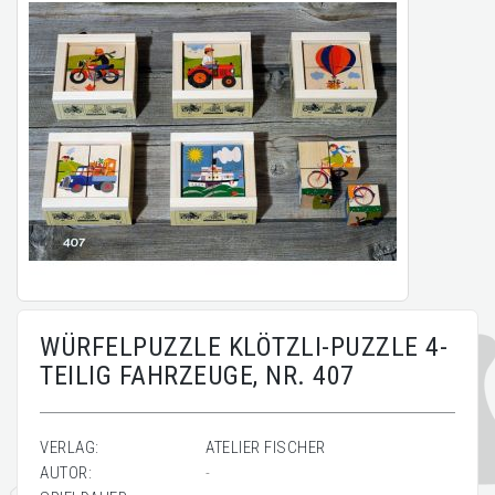
WÜRFELPUZZLE KLÖTZLI-PUZZLE 4-
TEILIG FAHRZEUGE, NR. 407
VERLAG:
ATELIER FISCHER
AUTOR:
-