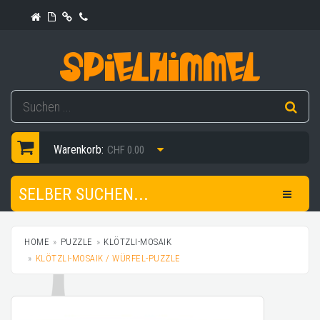
Warenkorb:
CHF 0.00
SELBER SUCHEN...
HOME
PUZZLE
KLÖTZLI-MOSAIK
KLÖTZLI-MOSAIK / WÜRFEL-PUZZLE