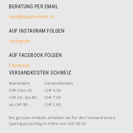
BERATUNG PER EMAIL
spiel@spielhimmel.ch
AUF INSTAGRAM FOLGEN
Instagram
AUF FACEBOOK FOLGEN
Facebook
VERSANDKOSTEN SCHWEIZ
Warenwert
Versandkosten
CHF 0 bis 20.-
CHF 4.50
CHF 20.- bis 80.-
CHF 7.00
ab CHF 80.-
CHF 2.00
Bei grossen Artikeln erheben wir für den Versand einen
Sperrgutzuschlag in Höhe von CHF 30.50