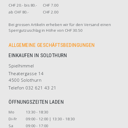
CHF 20.- bis 80.-
CHF 7.00
ab CHF 80.-
CHF 2.00
Bei grossen Artikeln erheben wir für den Versand einen
Sperrgutzuschlag in Höhe von CHF 30.50
ALLGEMEINE GESCHÄFTSBEDINGUNGEN
EINKAUFEN IN SOLOTHURN
Spielhimmel
Theatergasse 14
4500 Solothurn
Telefon 032 621 43 21
ÖFFNUNGSZEITEN LADEN
Mo
13:30 - 18:30
Di-Fr
09:00 - 12:00 | 13:30 - 18:30
Sa
09:00 - 17:00