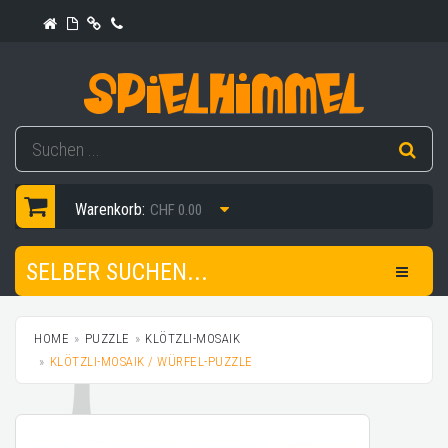
Warenkorb:
CHF 0.00
SELBER SUCHEN...
HOME
PUZZLE
KLÖTZLI-MOSAIK
KLÖTZLI-MOSAIK / WÜRFEL-PUZZLE