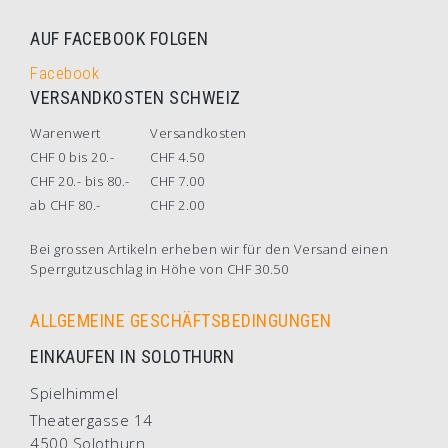
AUF FACEBOOK FOLGEN
Facebook
VERSANDKOSTEN SCHWEIZ
Warenwert
Versandkosten
CHF 0 bis 20.-
CHF 4.50
CHF 20.- bis 80.-
CHF 7.00
ab CHF 80.-
CHF 2.00
Bei grossen Artikeln erheben wir für den Versand einen
Sperrgutzuschlag in Höhe von CHF 30.50
ALLGEMEINE GESCHÄFTSBEDINGUNGEN
EINKAUFEN IN SOLOTHURN
Spielhimmel
Theatergasse 14
4500 Solothurn