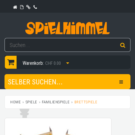
Warenkorb:
CHF 0.00
SELBER SUCHEN...
HOME
SPIELE
FAMILIENSPIELE
BRETTSPIELE