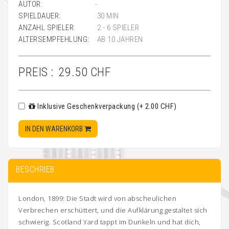
AUTOR:
-
SPIELDAUER:
30 MIN
ANZAHL SPIELER:
2 - 6 SPIELER
ALTERSEMPFEHLUNG:
AB 10 JAHREN
PREIS :
29.50 CHF
Inklusive Geschenkverpackung (+ 2.00 CHF)
IN DEN WARENKORB
BESCHRIEB
London, 1899: Die Stadt wird von abscheulichen
Verbrechen erschüttert, und die Aufklärung gestaltet sich
schwierig. Scotland Yard tappt im Dunkeln und hat dich,