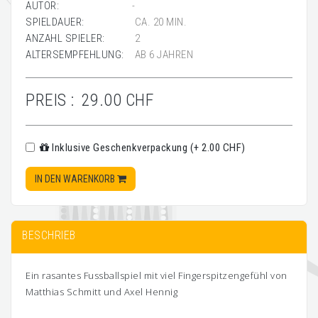
AUTOR:
-
SPIELDAUER:
CA. 20 MIN.
ANZAHL SPIELER:
2
ALTERSEMPFEHLUNG:
AB 6 JAHREN
PREIS :
29.00 CHF
Inklusive Geschenkverpackung (+ 2.00 CHF)
IN DEN WARENKORB
BESCHRIEB
Ein rasantes Fussballspiel mit viel Fingerspitzengefühl von
Matthias Schmitt und Axel Hennig