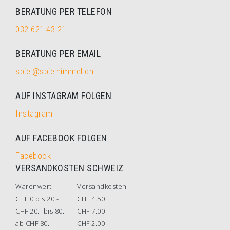
BERATUNG PER TELEFON
032 621 43 21
BERATUNG PER EMAIL
spiel@spielhimmel.ch
AUF INSTAGRAM FOLGEN
Instagram
AUF FACEBOOK FOLGEN
Facebook
VERSANDKOSTEN SCHWEIZ
Warenwert
Versandkosten
CHF 0 bis 20.-
CHF 4.50
CHF 20.- bis 80.-
CHF 7.00
ab CHF 80.-
CHF 2.00