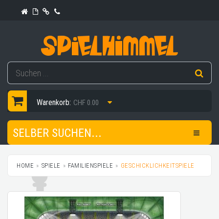
Warenkorb:
CHF 0.00
SELBER SUCHEN...
HOME
SPIELE
FAMILIENSPIELE
GESCHICKLICHKEITSPIELE