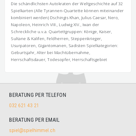
Die schändlichsten Autokraten der Weltgeschichte auf 32
Spielkarten (Alle Tyrannen-Quartette können miteinander
kombiniert werden) Dschingis Khan, Julius Caesar, Nero,
Napoleon, Heinrich VIII., Ludwig XIV., Iwan der
Schreckliche u.v.a. Quartettgruppen: Könige, Kaiser,
Sultane & Kalifen, Feldherren, Steppenkrieger,
Usurpatoren, Gigantomanen, Sadisten Spielkategorien:
Geburtsjahr, Alter bei Machtübernahme,
Herrschaftsdauer, Todesopfer, Herrschaftsgebiet
BERATUNG PER TELEFON
032 621 43 21
BERATUNG PER EMAIL
spiel@spielhimmel.ch