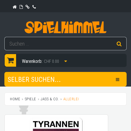
Warenkorb:
CHF 0.00
SELBER SUCHEN...
HOME
SPIELE
JASS & CO.
ALLERLEI