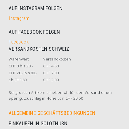
AUF INSTAGRAM FOLGEN
Instagram
AUF FACEBOOK FOLGEN
Facebook
VERSANDKOSTEN SCHWEIZ
Warenwert
Versandkosten
CHF 0 bis 20.-
CHF 4.50
CHF 20.- bis 80.-
CHF 7.00
ab CHF 80.-
CHF 2.00
Bei grossen Artikeln erheben wir für den Versand einen
Sperrgutzuschlag in Höhe von CHF 30.50
ALLGEMEINE GESCHÄFTSBEDINGUNGEN
EINKAUFEN IN SOLOTHURN