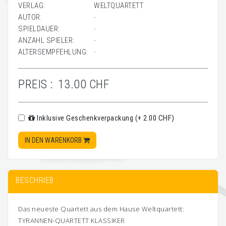
VERLAG:
WELTQUARTETT
AUTOR:
-
SPIELDAUER:
-
ANZAHL SPIELER:
-
ALTERSEMPFEHLUNG:
-
PREIS :
13.00 CHF
Inklusive Geschenkverpackung (+ 2.00 CHF)
IN DEN WARENKORB
BESCHRIEB
Das neueste Quartett aus dem Hause Weltquartett:
TYRANNEN-QUARTETT KLASSIKER