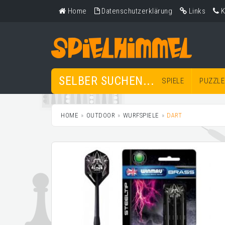
Home
Datenschutzerklärung
Links
K
SELBER SUCHEN...
SPIELE
PUZZLE
HOME
OUTDOOR
WURFSPIELE
DART