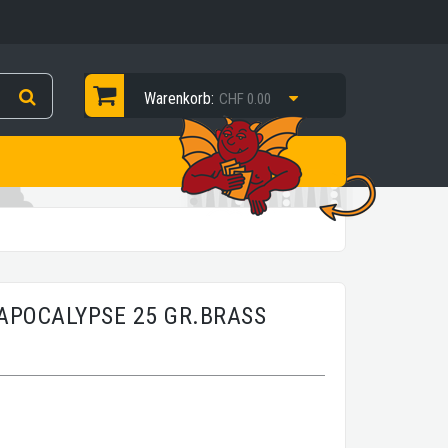
Warenkorb:
CHF 0.00
 APOCALYPSE 25 GR.BRASS