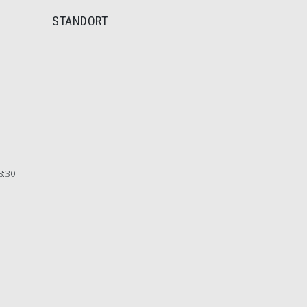
STANDORT
8:30