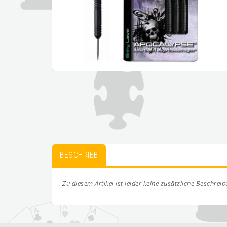
BESCHRIEB
Zu diesem Artikel ist leider keine zusätzliche Beschrei