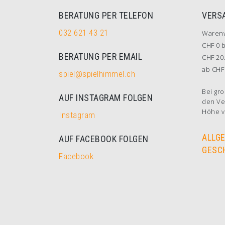
BERATUNG PER TELEFON
VERS
032 621 43 21
Waren
CHF 0 b
BERATUNG PER EMAIL
CHF 20.
ab CHF 
spiel@spielhimmel.ch
Bei gro
AUF INSTAGRAM FOLGEN
den Ve
Höhe v
Instagram
ALLG
AUF FACEBOOK FOLGEN
GESC
Facebook