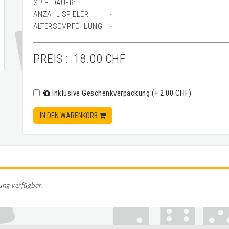
SPIELDAUER:
-
ANZAHL SPIELER:
-
ALTERSEMPFEHLUNG:
-
PREIS :
18.00 CHF
Inklusive Geschenkverpackung (+ 2.00 CHF)
IN DEN WARENKORB
bung verfügbar.