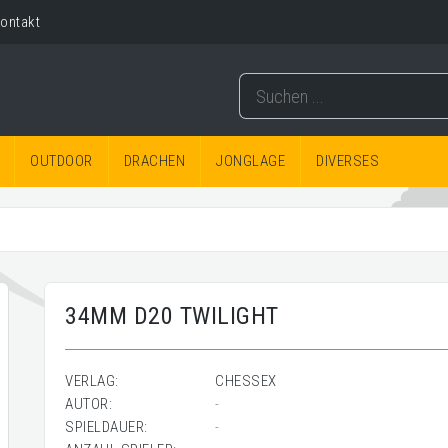
ontakt
OUTDOOR
DRACHEN
JONGLAGE
DIVERSES
34MM D20 TWILIGHT
VERLAG:
CHESSEX
AUTOR:
-
SPIELDAUER:
-