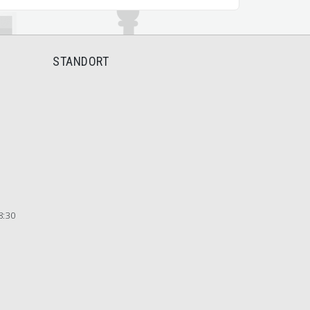
STANDORT
8:30