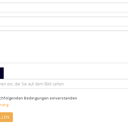
nachfolgenden Bedingungen einverstanden
rung
LLEN