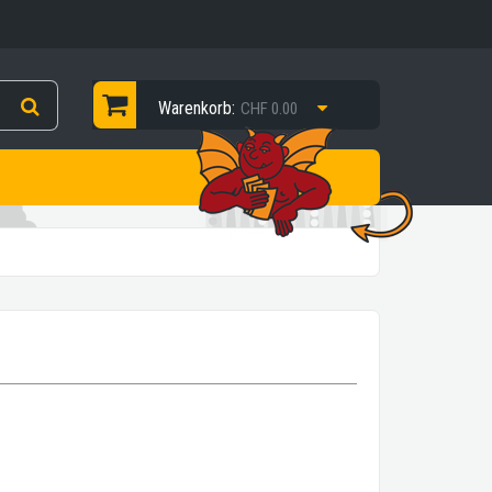
Warenkorb:
CHF 0.00