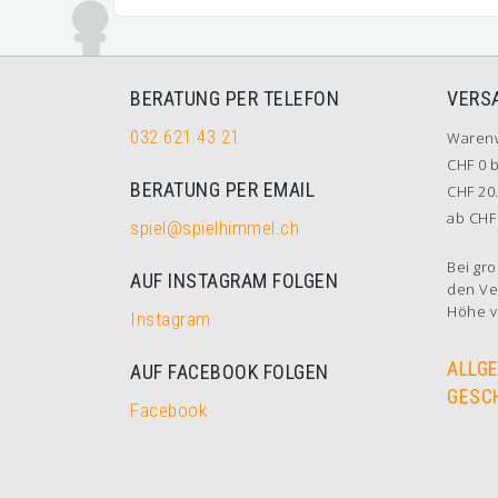
BERATUNG PER TELEFON
VERS
032 621 43 21
Waren
CHF 0 b
BERATUNG PER EMAIL
CHF 20.
ab CHF 
spiel@spielhimmel.ch
Bei gro
AUF INSTAGRAM FOLGEN
den Ve
Höhe v
Instagram
ALLG
AUF FACEBOOK FOLGEN
GESC
Facebook