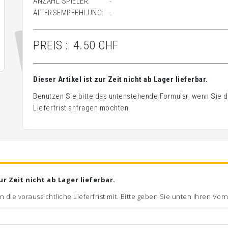
ANZAHL SPIELER:
-
ALTERSEMPFEHLUNG:
-
PREIS :
4.50 CHF
Dieser Artikel ist zur Zeit nicht ab Lager lieferbar.
Benutzen Sie bitte das untenstehende Formular, wenn Sie de
Lieferfrist anfragen möchten.
zur Zeit nicht ab Lager lieferbar.
n die voraussichtliche Lieferfrist mit. Bitte geben Sie unten Ihren V