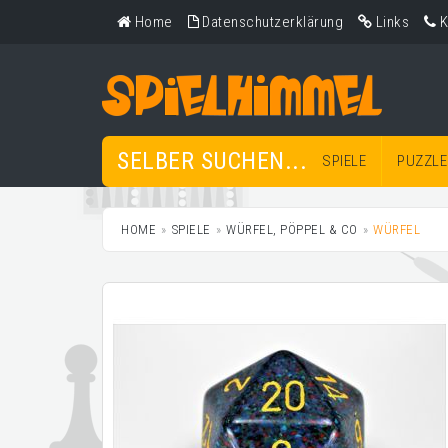
Home
Datenschutzerklärung
Links
K
SELBER SUCHEN...
SPIELE
PUZZLE
HOME
SPIELE
WÜRFEL, PÖPPEL & CO
WÜRFEL