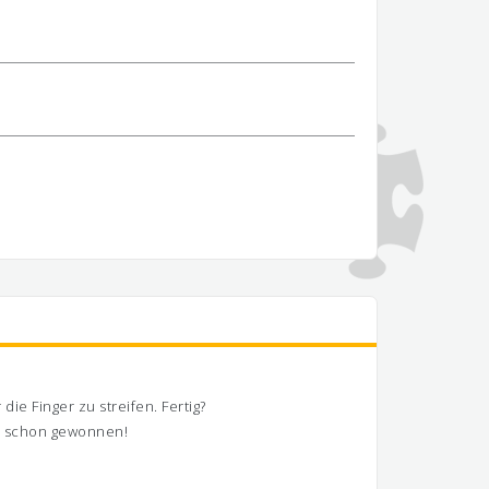
ie Finger zu streifen. Fertig?
te schon gewonnen!