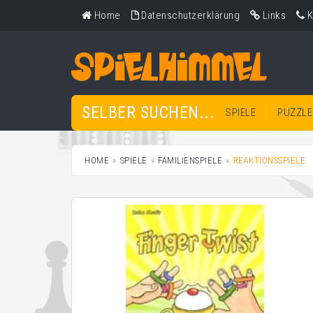
Home
Datenschutzerklärung
Links
K
SELBER SUCHEN...
SPIELE
PUZZLE
HOME
SPIELE
FAMILIENSPIELE
REAKTIONSSPIELE