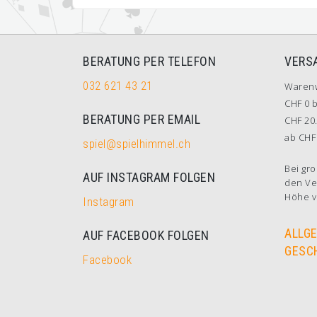
BERATUNG PER TELEFON
VERS
032 621 43 21
Waren
CHF 0 b
BERATUNG PER EMAIL
CHF 20.
ab CHF 
spiel@spielhimmel.ch
Bei gro
AUF INSTAGRAM FOLGEN
den Ve
Höhe v
Instagram
ALLG
AUF FACEBOOK FOLGEN
GESC
Facebook