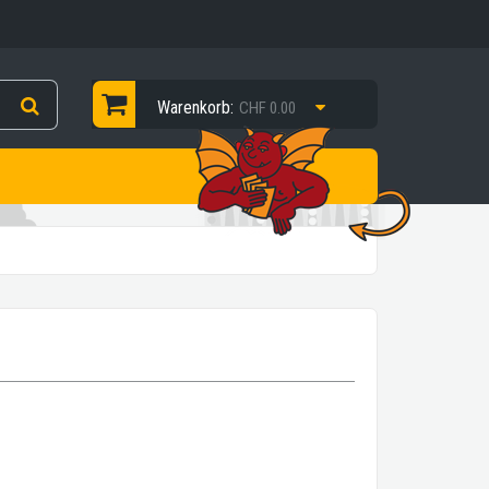
Warenkorb:
CHF 0.00