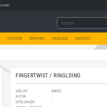
ontakt
OUTDOOR
DRACHEN
JONGLAGE
DIVERSES
FINGERTWIST / RINGLDING
VERLAG:
AMIGO
AUTOR:
-
SPIELDAUER:
-