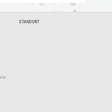
STANDORT
8:30