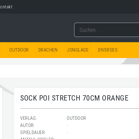
ontakt
OUTDOOR
DRACHEN
JONGLAGE
DIVERSES
SOCK POI STRETCH 70CM ORANGE
VERLAG:
OUTDOOR
AUTOR:
-
SPIELDAUER:
-