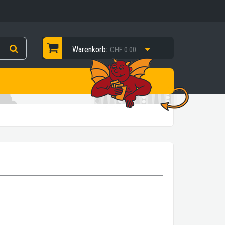
Warenkorb:
CHF 0.00