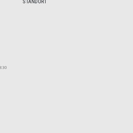
STANDORT
8:30