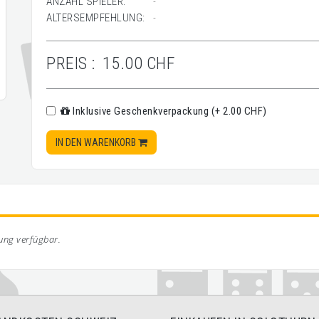
ANZAHL SPIELER:
-
ALTERSEMPFEHLUNG:
-
PREIS :
15.00 CHF
Inklusive Geschenkverpackung (+ 2.00 CHF)
IN DEN WARENKORB
bung verfügbar.