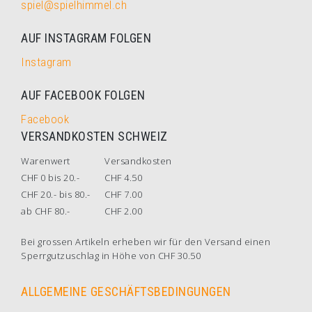
spiel@spielhimmel.ch
AUF INSTAGRAM FOLGEN
Instagram
AUF FACEBOOK FOLGEN
Facebook
VERSANDKOSTEN SCHWEIZ
Warenwert
Versandkosten
CHF 0 bis 20.-
CHF 4.50
CHF 20.- bis 80.-
CHF 7.00
ab CHF 80.-
CHF 2.00
Bei grossen Artikeln erheben wir für den Versand einen
Sperrgutzuschlag in Höhe von CHF 30.50
ALLGEMEINE GESCHÄFTSBEDINGUNGEN