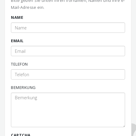
Bitte geben Sie unten Ihren Vornamen, Namen und Ihre e-
Mail-Adresse ein.
NAME
EMAIL
TELEFON
BEMERKUNG
CAPTCHA