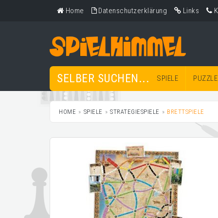
Home
Datenschutzerklärung
Links
K
SELBER SUCHEN...
SPIELE
PUZZLE
HOME
SPIELE
STRATEGIESPIELE
BRETTSPIELE