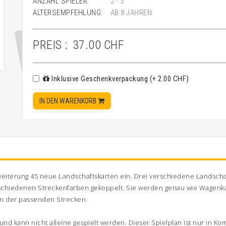
ANZAHL SPIELER:
2 - 5
ALTERSEMPFEHLUNG:
AB 8 JAHREN
PREIS :
37.00 CHF
Inklusive Geschenkverpackung (+ 2.00 CHF)
IN DEN WARENKORB
weiterung 45 neue Landschaftskarten ein. Drei verschiedene Landsch
erschiedenen Streckenfarben gekoppelt. Sie werden genau wie Wagen
en der passenden Strecken.
 und kann nicht alleine gespielt werden. Dieser Spielplan ist nur in K