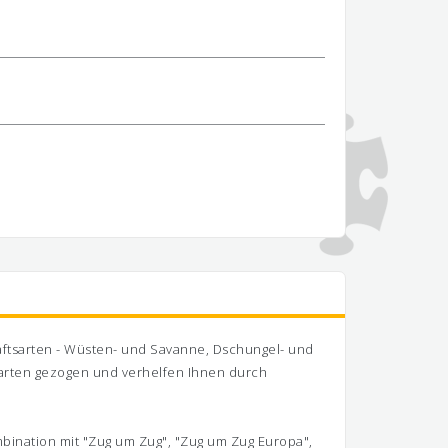
aftsarten - Wüsten- und Savanne, Dschungel- und
karten gezogen und verhelfen Ihnen durch
ombination mit "Zug um Zug", "Zug um Zug Europa",