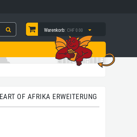
Warenkorb:
CHF 0.00
HEART OF AFRIKA ERWEITERUNG