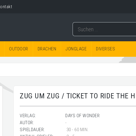
ontakt
OUTDOOR
DRACHEN
JONGLAGE
DIVERSES
ZUG UM ZUG / TICKET TO RIDE THE 
VERLAG:
DAYS OF WONDER
AUTOR:
-
SPIELDAUER:
30 - 60 MIN.