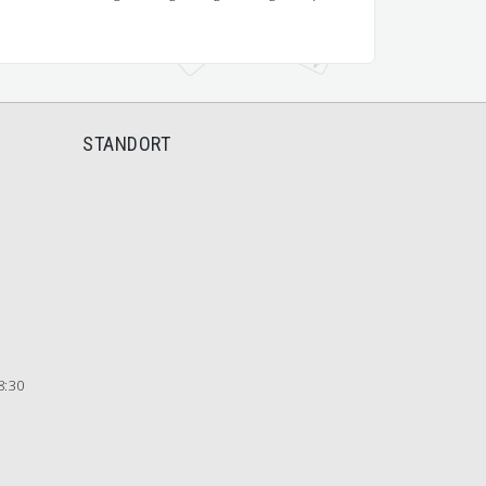
STANDORT
8:30