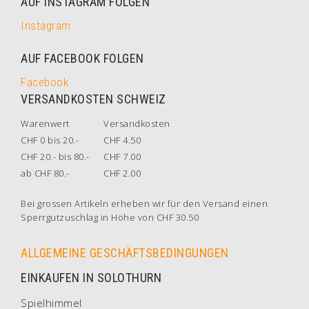
AUF INSTAGRAM FOLGEN
Instagram
AUF FACEBOOK FOLGEN
Facebook
VERSANDKOSTEN SCHWEIZ
Warenwert
Versandkosten
CHF 0 bis 20.-
CHF 4.50
CHF 20.- bis 80.-
CHF 7.00
ab CHF 80.-
CHF 2.00
Bei grossen Artikeln erheben wir für den Versand einen
Sperrgutzuschlag in Höhe von CHF 30.50
ALLGEMEINE GESCHÄFTSBEDINGUNGEN
EINKAUFEN IN SOLOTHURN
Spielhimmel