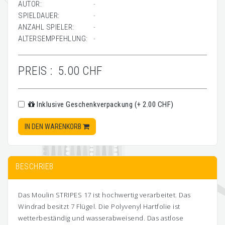
AUTOR:
-
SPIELDAUER:
-
ANZAHL SPIELER:
-
ALTERSEMPFEHLUNG:
-
PREIS :
5.00 CHF
Inklusive Geschenkverpackung (+ 2.00 CHF)
IN DEN WARENKORB
BESCHRIEB
Das Moulin STRIPES 17 ist hochwertig verarbeitet. Das
Windrad besitzt 7 Flügel. Die Polyvenyl Hartfolie ist
wetterbeständig und wasserabweisend. Das astlose