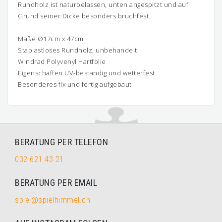
Rundholz ist naturbelassen, unten angespitzt und auf
Grund seiner Dicke besonders bruchfest.
Maße Ø17cm x 47cm
Stab astloses Rundholz, unbehandelt
Windrad Polyvenyl Hartfolie
Eigenschaften UV-beständig und wetterfest
Besonderes fix und fertig aufgebaut
BERATUNG PER TELEFON
032 621 43 21
BERATUNG PER EMAIL
spiel@spielhimmel.ch