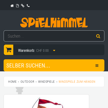
Warenkorb:
CHF 0.00
SELBER SUCHEN...
HOME
OUTDOOR
WINDSPIELE
WINDSPIELE ZUM HÄNGEN