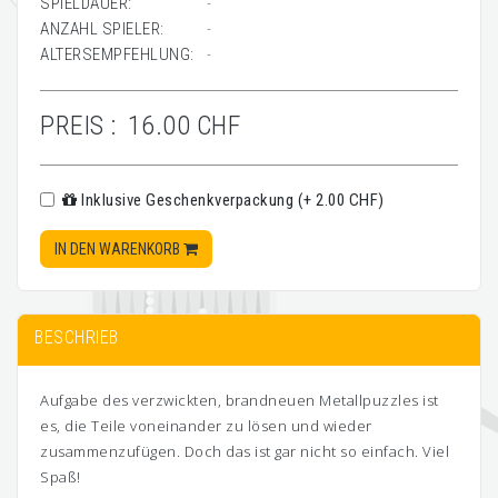
SPIELDAUER:
-
ANZAHL SPIELER:
-
ALTERSEMPFEHLUNG:
-
PREIS :
16.00 CHF
Inklusive Geschenkverpackung (+ 2.00 CHF)
IN DEN WARENKORB
BESCHRIEB
Aufgabe des verzwickten, brandneuen Metallpuzzles ist
es, die Teile voneinander zu lösen und wieder
zusammenzufügen. Doch das ist gar nicht so einfach. Viel
Spaß!