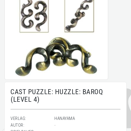
CAST PUZZLE: HUZZLE: BAROQ
(LEVEL 4)
VERLAG:
HANAYAMA
AUTOR:
-