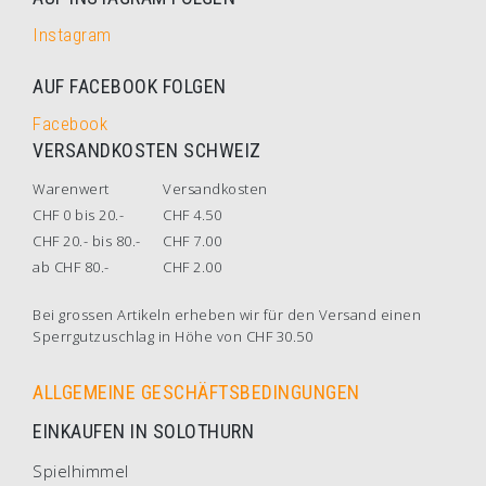
Instagram
AUF FACEBOOK FOLGEN
Facebook
VERSANDKOSTEN SCHWEIZ
Warenwert
Versandkosten
CHF 0 bis 20.-
CHF 4.50
CHF 20.- bis 80.-
CHF 7.00
ab CHF 80.-
CHF 2.00
Bei grossen Artikeln erheben wir für den Versand einen
Sperrgutzuschlag in Höhe von CHF 30.50
ALLGEMEINE GESCHÄFTSBEDINGUNGEN
EINKAUFEN IN SOLOTHURN
Spielhimmel