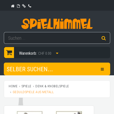
Warenkorb:
CHF 0.00
SELBER SUCHEN...
HOME
SPIELE
DENK & KNOBELSPIELE
GEDULDSPIELE AUS METALL