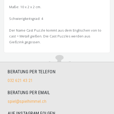
Maße: 10 x 2 x 2 cm.
Schwierigkeitsgrad: 4
Der Name Cast Puzzle kommt aus dem Englischen von to
cast = Metall gießen. Die Cast Puzzles werden aus
Gießzink gegossen.
BERATUNG PER TELEFON
032 621 43 21
BERATUNG PER EMAIL
spiel@spielhimmel.ch
AUF INSTAGRAM FOLGEN