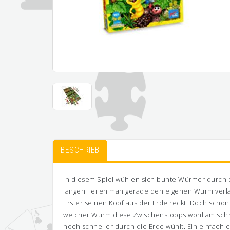
BESCHRIEB
In diesem Spiel wühlen sich bunte Würmer durch d
langen Teilen man gerade den eigenen Wurm verlä
Erster seinen Kopf aus der Erde reckt. Doch scho
welcher Wurm diese Zwischenstopps wohl am schnel
noch schneller durch die Erde wühlt. Ein einfach 