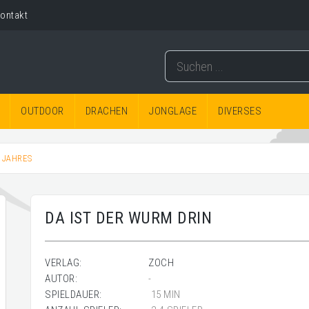
ontakt
OUTDOOR
DRACHEN
JONGLAGE
DIVERSES
 JAHRES
DA IST DER WURM DRIN
VERLAG:
ZOCH
AUTOR:
-
SPIELDAUER:
15 MIN