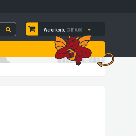
Warenkorb:
CHF 0.00