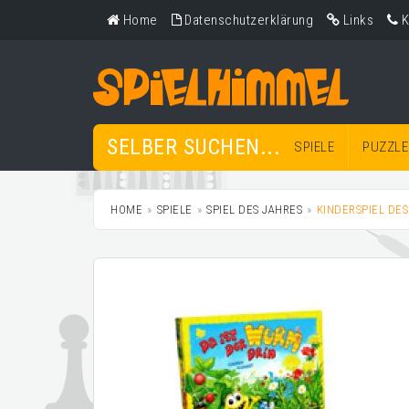
Home
Datenschutzerklärung
Links
K
SELBER SUCHEN...
SPIELE
PUZZLE
HOME
SPIELE
SPIEL DES JAHRES
KINDERSPIEL DES