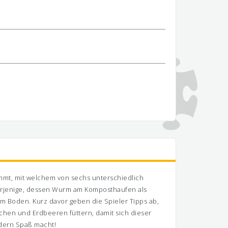
mmt, mit welchem von sechs unterschiedlich
derjenige, dessen Wurm am Komposthaufen als
m Boden. Kurz davor geben die Spieler Tipps ab,
chen und Erdbeeren füttern, damit sich dieser
ndern Spaß macht!