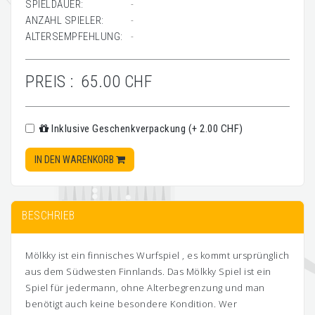
SPIELDAUER:
-
ANZAHL SPIELER:
-
ALTERSEMPFEHLUNG:
-
PREIS :
65.00 CHF
Inklusive Geschenkverpackung (+ 2.00 CHF)
IN DEN WARENKORB
BESCHRIEB
Mölkky ist ein finnisches Wurfspiel , es kommt ursprünglich
aus dem Südwesten Finnlands. Das Mölkky Spiel ist ein
Spiel für jedermann, ohne Alterbegrenzung und man
benötigt auch keine besondere Kondition. Wer