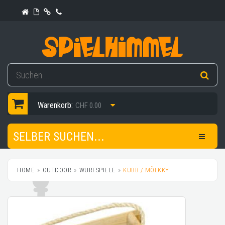
Warenkorb:
CHF 0.00
SELBER SUCHEN...
HOME
OUTDOOR
WURFSPIELE
KUBB / MÖLKKY