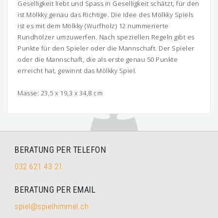
Geselligkeit liebt und Spass in Geselligkeit schätzt, für den
ist Mölkky genau das Richtige. Die Idee des Mölkky Spiels
ist es mit dem Mölkky (Wurfholz) 12 nummerierte
Rundhölzer umzuwerfen. Nach speziellen Regeln gibt es
Punkte für den Spieler oder die Mannschaft. Der Spieler
oder die Mannschaft, die als erste genau 50 Punkte
erreicht hat, gewinnt das Mölkky Spiel.
Masse: 23,5 x 19,3 x 34,8 cm
BERATUNG PER TELEFON
032 621 43 21
BERATUNG PER EMAIL
spiel@spielhimmel.ch