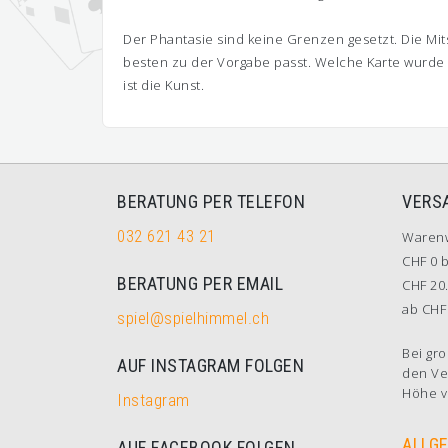
Der Phantasie sind keine Grenzen gesetzt. Die Mi
besten zu der Vorgabe passt. Welche Karte wurde 
ist die Kunst.
BERATUNG PER TELEFON
VERS
032 621 43 21
Waren
CHF 0 b
BERATUNG PER EMAIL
CHF 20.
ab CHF 
spiel@spielhimmel.ch
Bei gro
AUF INSTAGRAM FOLGEN
den Ve
Höhe v
Instagram
ALLG
AUF FACEBOOK FOLGEN