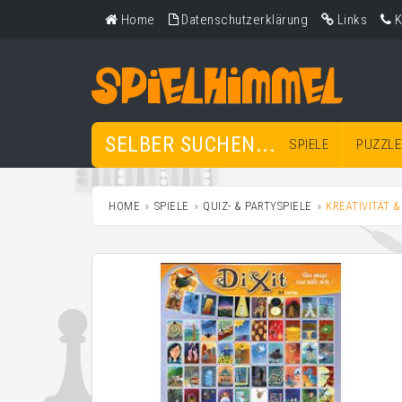
Home
Datenschutzerklärung
Links
K
SELBER SUCHEN...
SPIELE
PUZZLE
HOME
SPIELE
QUIZ- & PARTYSPIELE
KREATIVITÄT &