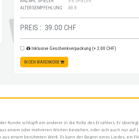
ANZAHL SPIELER:
3-6 SPIELER
ALTERSEMPFEHLUNG:
AB 8
PREIS :
39.00 CHF
Inklusive Geschenkverpackung (+ 2.00 CHF)
IN DEN WARENKORB
jeder Runde schlüpft ein anderer in die Rolle des Erzählers. Er überlegt
 aus einem oder mehreren Worten bestehen, oder sich auch nur auf La
on aus einem berühmten Werk. Es kann der Beginn eines Liedes, ein Film