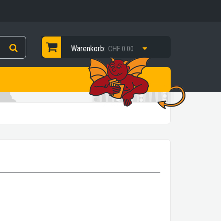
Warenkorb:
CHF 0.00