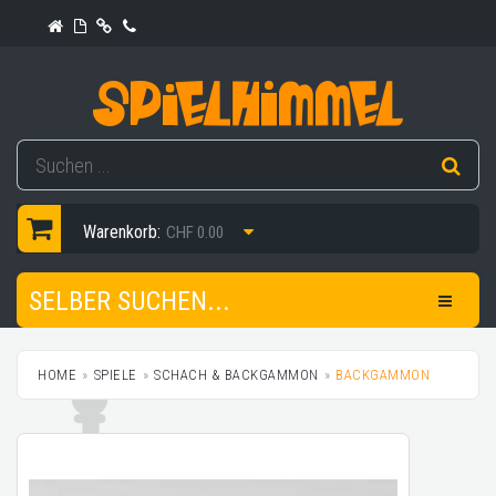
Warenkorb:
CHF 0.00
SELBER SUCHEN...
HOME
SPIELE
SCHACH & BACKGAMMON
BACKGAMMON