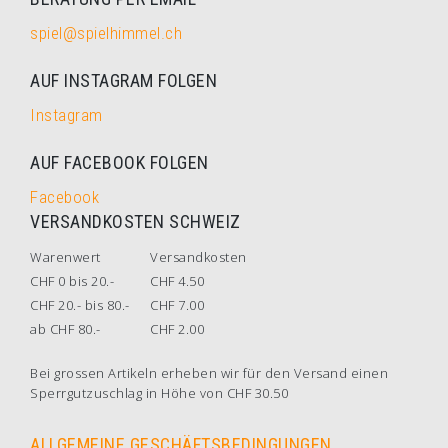
spiel@spielhimmel.ch
AUF INSTAGRAM FOLGEN
Instagram
AUF FACEBOOK FOLGEN
Facebook
VERSANDKOSTEN SCHWEIZ
Warenwert
Versandkosten
CHF 0 bis 20.-
CHF 4.50
CHF 20.- bis 80.-
CHF 7.00
ab CHF 80.-
CHF 2.00
Bei grossen Artikeln erheben wir für den Versand einen
Sperrgutzuschlag in Höhe von CHF 30.50
ALLGEMEINE GESCHÄFTSBEDINGUNGEN