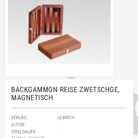
BACKGAMMON REISE ZWETSCHGE,
MAGNETISCH
VERLAG:
ULBRICH
AUTOR:
-
SPIELDAUER:
-