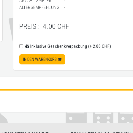
ANZAHL SPIELER:
-
ALTERSEMPFEHLUNG:
-
PREIS :
4.00 CHF
Inklusive Geschenkverpackung (+ 2.00 CHF)
IN DEN WARENKORB
.