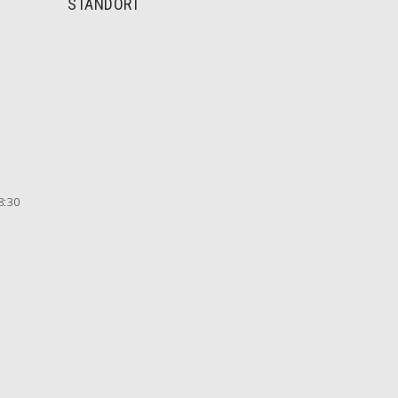
STANDORT
8:30