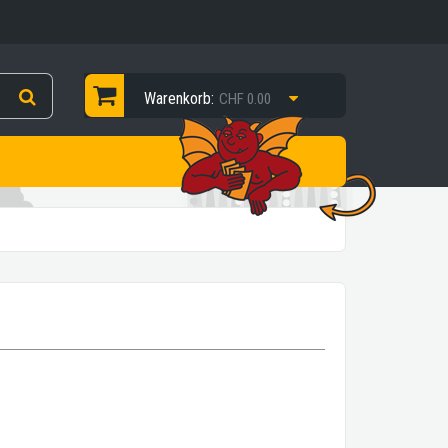
Warenkorb:
CHF 0.00