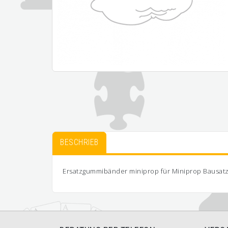
BESCHRIEB
Ersatzgummibänder miniprop für Miniprop Bausatz