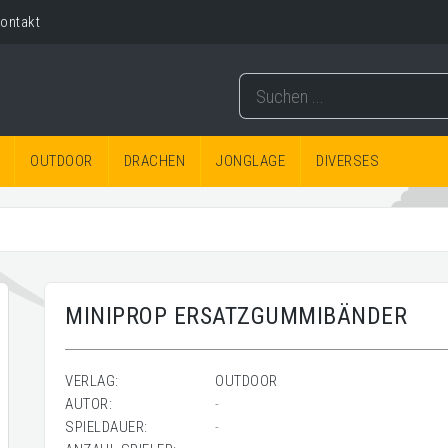
ontakt
OUTDOOR
DRACHEN
JONGLAGE
DIVERSES
MINIPROP ERSATZGUMMIBÄNDER
VERLAG:
OUTDOOR
AUTOR:
-
SPIELDAUER:
-