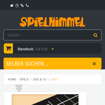
Warenkorb:
CHF 0.00
SELBER SUCHEN...
HOME
SPIELE
JASS & CO.
JASS