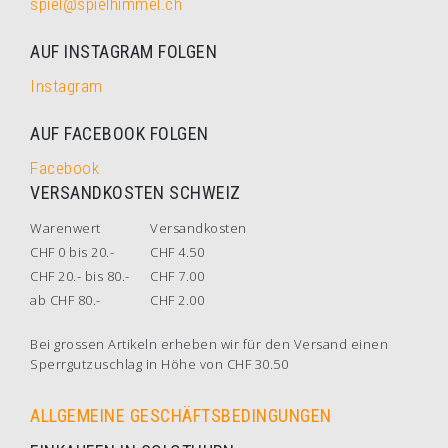
spiel@spielhimmel.ch
AUF INSTAGRAM FOLGEN
Instagram
AUF FACEBOOK FOLGEN
Facebook
VERSANDKOSTEN SCHWEIZ
Warenwert
Versandkosten
CHF 0 bis 20.-
CHF 4.50
CHF 20.- bis 80.-
CHF 7.00
ab CHF 80.-
CHF 2.00
Bei grossen Artikeln erheben wir für den Versand einen
Sperrgutzuschlag in Höhe von CHF 30.50
ALLGEMEINE GESCHÄFTSBEDINGUNGEN