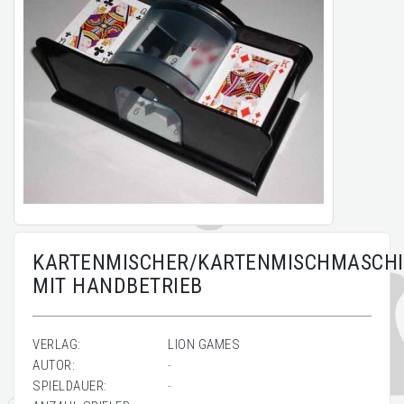
KARTENMISCHER/KARTENMISCHMASCH
MIT HANDBETRIEB
VERLAG:
LION GAMES
AUTOR:
-
SPIELDAUER:
-