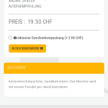
ANZAHL SPIELER:
-
ALTERSEMPFEHLUNG:
-
PREIS :
19.50 CHF
Inklusive Geschenkverpackung (+ 2.00 CHF)
IN DEN WARENKORB
BESCHRIEB
Kartenmischmaschine, handbetrieben. Der Mischer wird
mit einem Pendel per Hand betrieben.