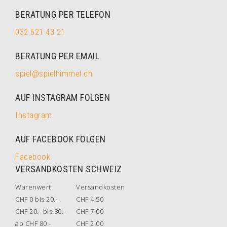
BERATUNG PER TELEFON
032 621 43 21
BERATUNG PER EMAIL
spiel@spielhimmel.ch
AUF INSTAGRAM FOLGEN
Instagram
AUF FACEBOOK FOLGEN
Facebook
VERSANDKOSTEN SCHWEIZ
Warenwert
Versandkosten
CHF 0 bis 20.-
CHF 4.50
CHF 20.- bis 80.-
CHF 7.00
ab CHF 80.-
CHF 2.00