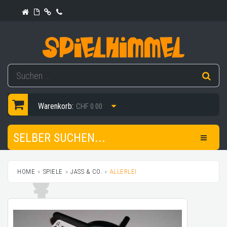
Warenkorb:
CHF 0.00
SELBER SUCHEN...
HOME
SPIELE
JASS & CO.
ALLERLEI