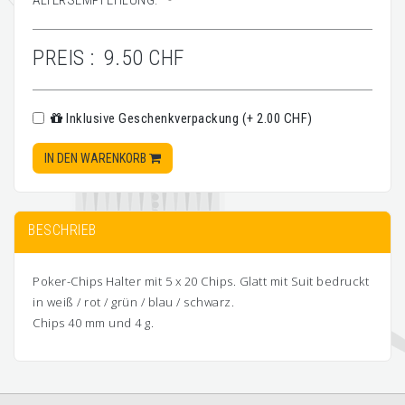
ALTERSEMPFEHLUNG:
-
PREIS :
9.50 CHF
Inklusive Geschenkverpackung (+ 2.00 CHF)
IN DEN WARENKORB
BESCHRIEB
Poker-Chips Halter mit 5 x 20 Chips. Glatt mit Suit bedruckt
in weiß / rot / grün / blau / schwarz.
Chips 40 mm und 4 g.