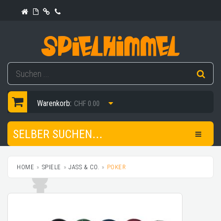
Warenkorb:
CHF 0.00
SELBER SUCHEN...
HOME
SPIELE
JASS & CO.
POKER