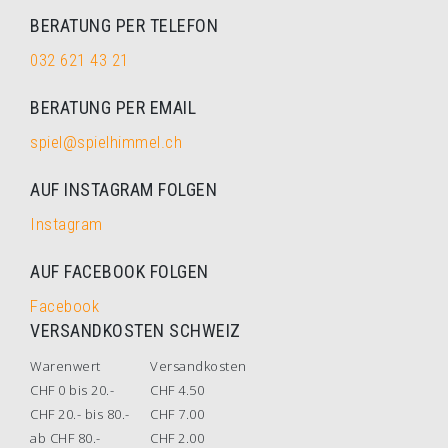
BERATUNG PER TELEFON
032 621 43 21
BERATUNG PER EMAIL
spiel@spielhimmel.ch
AUF INSTAGRAM FOLGEN
Instagram
AUF FACEBOOK FOLGEN
Facebook
VERSANDKOSTEN SCHWEIZ
Warenwert
Versandkosten
CHF 0 bis 20.-
CHF 4.50
CHF 20.- bis 80.-
CHF 7.00
ab CHF 80.-
CHF 2.00