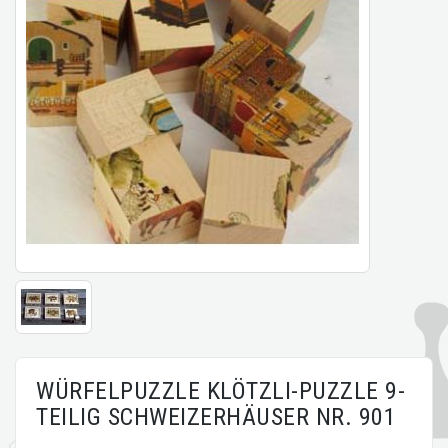
WÜRFELPUZZLE KLÖTZLI-PUZZLE 9-
TEILIG SCHWEIZERHÄUSER NR. 901