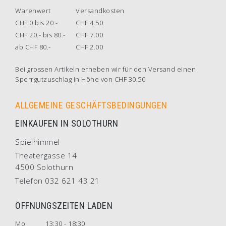
Warenwert
Versandkosten
CHF 0 bis 20.-
CHF 4.50
CHF 20.- bis 80.-
CHF 7.00
ab CHF 80.-
CHF 2.00
Bei grossen Artikeln erheben wir für den Versand einen
Sperrgutzuschlag in Höhe von CHF 30.50
ALLGEMEINE GESCHÄFTSBEDINGUNGEN
EINKAUFEN IN SOLOTHURN
Spielhimmel
Theatergasse 14
4500 Solothurn
Telefon 032 621 43 21
ÖFFNUNGSZEITEN LADEN
Mo
13:30 - 18:30