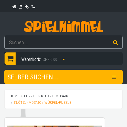
Warenkorb:
CHF 0.00
SELBER SUCHEN...
HOME
PUZZLE
KLÖTZLI-MOSAIK
KLÖTZLI-MOSAIK / WÜRFEL-PUZZLE